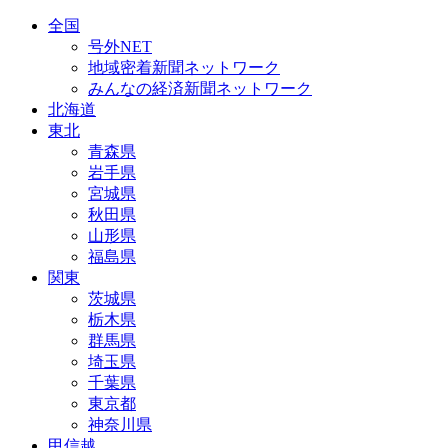
全国
号外NET
地域密着新聞ネットワーク
みんなの経済新聞ネットワーク
北海道
東北
青森県
岩手県
宮城県
秋田県
山形県
福島県
関東
茨城県
栃木県
群馬県
埼玉県
千葉県
東京都
神奈川県
甲信越