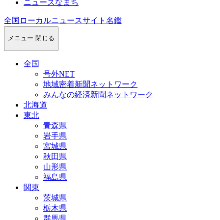
ニュースなまち
全国ローカルニュースサイト名鑑
メニュー
閉じる
全国
号外NET
地域密着新聞ネットワーク
みんなの経済新聞ネットワーク
北海道
東北
青森県
岩手県
宮城県
秋田県
山形県
福島県
関東
茨城県
栃木県
群馬県