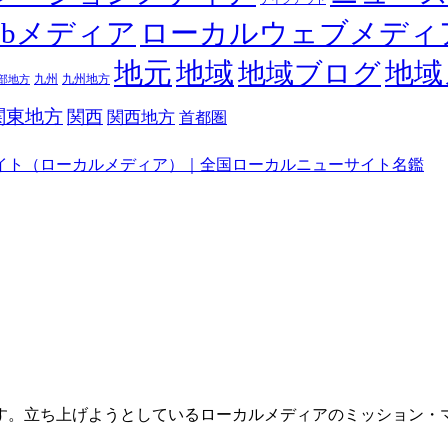
ebメディア
ローカルウェブメディ
地元
地域
地域
地域ブログ
九州
九州地方
部地方
関東地方
関西
関西地方
首都圏
イト（ローカルメディア）｜全国ローカルニューサイト名鑑
す。立ち上げようとしているローカルメディアのミッション・