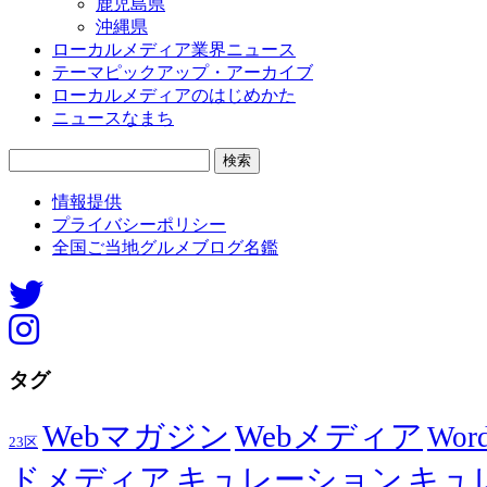
鹿児島県
沖縄県
ローカルメディア業界ニュース
テーマピックアップ・アーカイブ
ローカルメディアのはじめかた
ニュースなまち
検
索:
情報提供
プライバシーポリシー
全国ご当地グルメブログ名鑑
タグ
Webマガジン
Webメディア
Word
23区
ドメディア
キュレーション
キュ