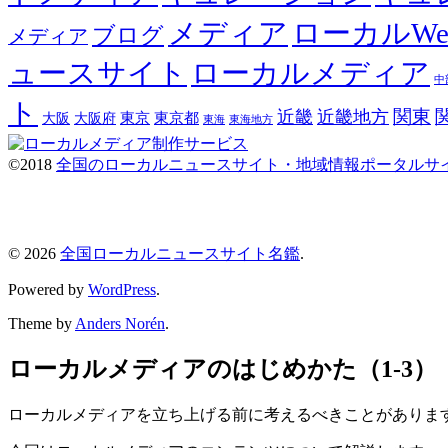
メディア
ローカルW
ブログ
メディア
ュースサイト
ローカルメディア
中
ト
関東
近畿
近畿地方
東京都
大阪
大阪府
東京
東海
東海地方
©2018
全国のローカルニュースサイト・地域情報ポータルサ
© 2026
全国ローカルニュースサイト名鑑
.
Powered by
WordPress
.
Theme by
Anders Norén
.
ローカルメディアのはじめかた（1-3）
ローカルメディアを立ち上げる前に考えるべきことがありま