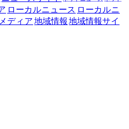
ア
ローカルニュース
ローカルニ
メディア
地域情報
地域情報サイ