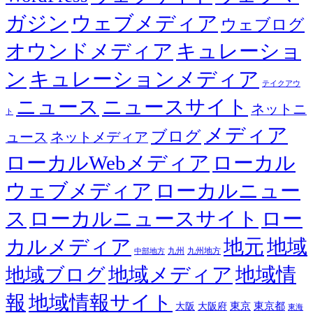
ガジン
ウェブメディア
ウェブログ
オウンドメディア
キュレーショ
ン
キュレーションメディア
テイクアウ
ニュース
ニュースサイト
ネットニ
ト
メディア
ブログ
ュース
ネットメディア
ローカルWebメディア
ローカル
ウェブメディア
ローカルニュー
ス
ローカルニュースサイト
ロー
カルメディア
地元
地域
九州
九州地方
中部地方
地域メディア
地域情
地域ブログ
報
地域情報サイト
東京都
大阪
大阪府
東京
東海