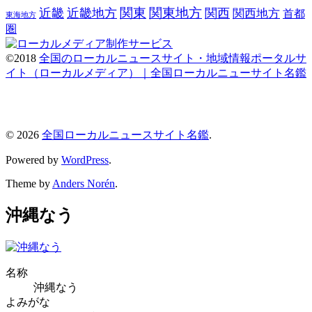
関東
関東地方
近畿
近畿地方
関西
関西地方
首都
東海地方
圏
©2018
全国のローカルニュースサイト・地域情報ポータルサ
イト（ローカルメディア）｜全国ローカルニューサイト名鑑
© 2026
全国ローカルニュースサイト名鑑
.
Powered by
WordPress
.
Theme by
Anders Norén
.
沖縄なう
名称
沖縄なう
よみがな