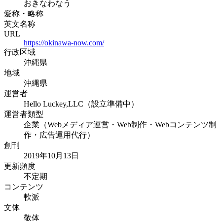
おきなわなう
愛称・略称
英文名称
URL
https://okinawa-now.com/
行政区域
沖縄県
地域
沖縄県
運営者
Hello Luckey,LLC（設立準備中）
運営者類型
企業（Webメディア運営・Web制作・Webコンテンツ制
作・広告運用代行）
創刊
2019年10月13日
更新頻度
不定期
コンテンツ
軟派
文体
敬体