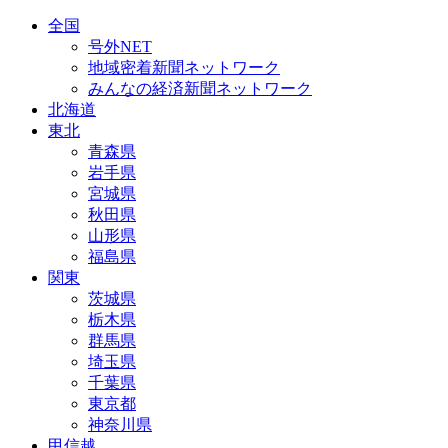
全国
号外NET
地域密着新聞ネットワーク
みんなの経済新聞ネットワーク
北海道
東北
青森県
岩手県
宮城県
秋田県
山形県
福島県
関東
茨城県
栃木県
群馬県
埼玉県
千葉県
東京都
神奈川県
甲信越