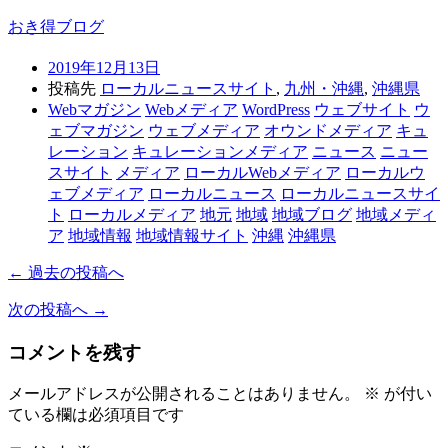
おき得ブログ
2019年12月13日
投稿先
ローカルニュースサイト
,
九州・沖縄
,
沖縄県
Webマガジン
Webメディア
WordPress
ウェブサイト
ウ
ェブマガジン
ウェブメディア
オウンドメディア
キュ
レーション
キュレーションメディア
ニュース
ニュー
スサイト
メディア
ローカルWebメディア
ローカルウ
ェブメディア
ローカルニュース
ローカルニュースサイ
ト
ローカルメディア
地元
地域
地域ブログ
地域メディ
ア
地域情報
地域情報サイト
沖縄
沖縄県
← 過去の投稿へ
次の投稿へ →
コメントを残す
メールアドレスが公開されることはありません。
※
が付い
ている欄は必須項目です