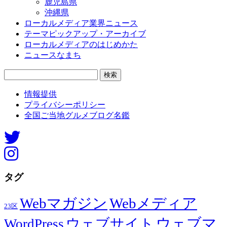
鹿児島県
沖縄県
ローカルメディア業界ニュース
テーマピックアップ・アーカイブ
ローカルメディアのはじめかた
ニュースなまち
検
索:
情報提供
プライバシーポリシー
全国ご当地グルメブログ名鑑
タグ
Webマガジン
Webメディア
23区
ウェブマ
ウェブサイト
WordPress