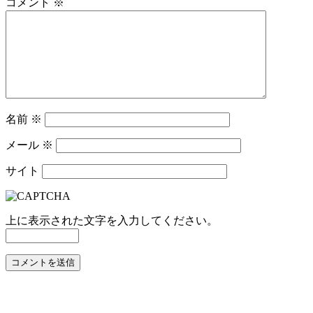
コメント
※
名前
※
メール
※
サイト
上に表示された文字を入力してください。