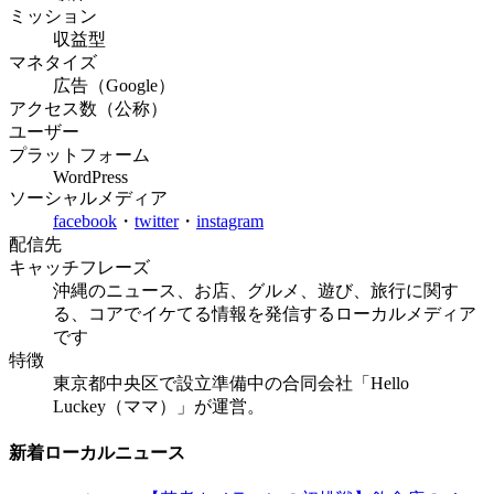
ミッション
収益型
マネタイズ
広告（Google）
アクセス数（公称）
ユーザー
プラットフォーム
WordPress
ソーシャルメディア
facebook
・
twitter
・
instagram
配信先
キャッチフレーズ
沖縄のニュース、お店、グルメ、遊び、旅行に関す
る、コアでイケてる情報を発信するローカルメディア
です
特徴
東京都中央区で設立準備中の合同会社「Hello
Luckey（ママ）」が運営。
新着ローカルニュース