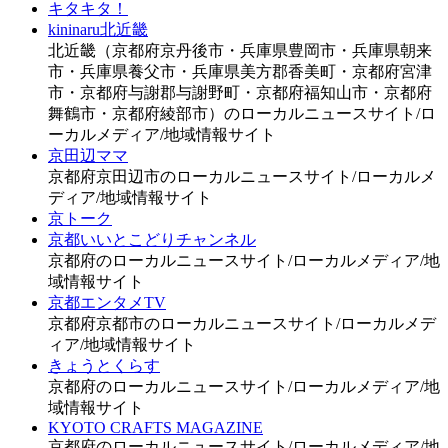
キタキタ！
kininaru北近畿
北近畿（京都府京丹後市・兵庫県豊岡市・兵庫県朝来
市・兵庫県養父市・兵庫県美方郡香美町・京都府宮津
市・京都府与謝郡与謝野町・京都府福知山市・京都府
舞鶴市・京都府綾部市）のローカルニュースサイト/ロ
ーカルメディア/地域情報サイト
京田辺ママ
京都府京田辺市のローカルニュースサイト/ローカルメ
ディア/地域情報サイト
京トーク
京都いいとこどりチャンネル
京都府のローカルニュースサイト/ローカルメディア/地
域情報サイト
京都エンタメTV
京都府京都市のローカルニュースサイト/ローカルメデ
ィア/地域情報サイト
きょうとくらす
京都府のローカルニュースサイト/ローカルメディア/地
域情報サイト
KYOTO CRAFTS MAGAZINE
京都府のローカルニュースサイト/ローカルメディア/地