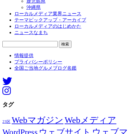
鹿児島県
沖縄県
ローカルメディア業界ニュース
テーマピックアップ・アーカイブ
ローカルメディアのはじめかた
ニュースなまち
検
索:
情報提供
プライバシーポリシー
全国ご当地グルメブログ名鑑
タグ
Webマガジン
Webメディア
23区
ウェブマ
ウェブサイト
WordPress