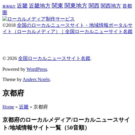
関東
関東地方
近畿
近畿地方
関西
関西地方
首都
東海地方
圏
©2018
全国のローカルニュースサイト・地域情報ポータルサ
イト（ローカルメディア）｜全国ローカルニューサイト名鑑
© 2026
全国ローカルニュースサイト名鑑
.
Powered by
WordPress
.
Theme by
Anders Norén
.
京都府
Home
»
近畿
»
京都府
京都府のローカルメディア/ローカルニュースサイ
ト/地域情報サイト一覧（50音順）