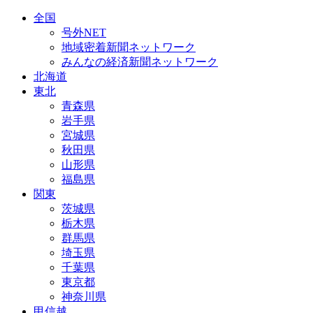
全国
号外NET
地域密着新聞ネットワーク
みんなの経済新聞ネットワーク
北海道
東北
青森県
岩手県
宮城県
秋田県
山形県
福島県
関東
茨城県
栃木県
群馬県
埼玉県
千葉県
東京都
神奈川県
甲信越