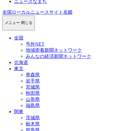
ニュースなまち
全国ローカルニュースサイト名鑑
メニュー
閉じる
全国
号外NET
地域密着新聞ネットワーク
みんなの経済新聞ネットワーク
北海道
東北
青森県
岩手県
宮城県
秋田県
山形県
福島県
関東
茨城県
栃木県
群馬県