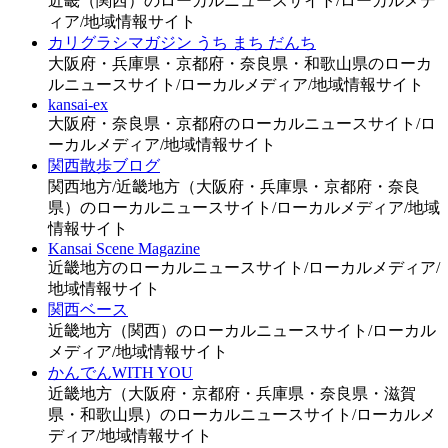
近畿（関西）のローカルニュースサイト/ローカルメデ
ィア/地域情報サイト
カリグラシマガジン うち まち だんち
大阪府・兵庫県・京都府・奈良県・和歌山県のローカ
ルニュースサイト/ローカルメディア/地域情報サイト
kansai-ex
大阪府・奈良県・京都府のローカルニュースサイト/ロ
ーカルメディア/地域情報サイト
関西散歩ブログ
関西地方/近畿地方（大阪府・兵庫県・京都府・奈良
県）のローカルニュースサイト/ローカルメディア/地域
情報サイト
Kansai Scene Magazine
近畿地方のローカルニュースサイト/ローカルメディア/
地域情報サイト
関西ベース
近畿地方（関西）のローカルニュースサイト/ローカル
メディア/地域情報サイト
かんでんWITH YOU
近畿地方（大阪府・京都府・兵庫県・奈良県・滋賀
県・和歌山県）のローカルニュースサイト/ローカルメ
ディア/地域情報サイト