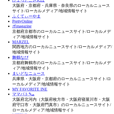
ひょっとこさんぽ
大阪府・京都府・兵庫県・奈良県のローカルニュース
サイト/ローカルメディア/地域情報サイト
ふくてぃーやま
PrettyOnline
ポmagazine
京都府京都市のローカルニュースサイト/ローカルメデ
ィア/地域情報サイト
MARZEL
関西地方のローカルニュースサイト/ローカルメディア/
地域情報サイト
舞鶴なび
京都府舞鶴市のローカルニュースサイト/ローカルメデ
ィア/地域情報サイト
まいどなニュース
兵庫県・大阪府・京都府のローカルニュースサイト/ロ
ーカルメディア/地域情報サイト
MY FAVORITE INE
ママパト✎ܚ
大阪府北河内（大阪府枚方市・大阪府寝屋川市・大阪
府守口市・大阪府門真市）のローカルニュースサイト/
ローカルメディア/地域情報サイト