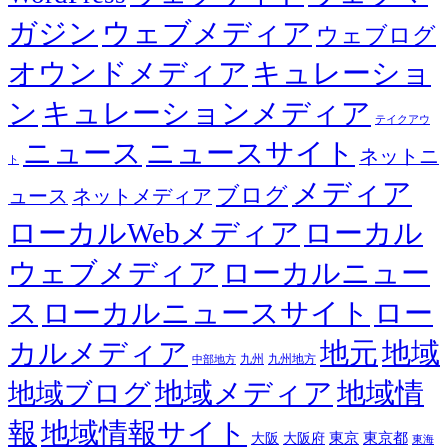
ガジン
ウェブメディア
ウェブログ
オウンドメディア
キュレーショ
ン
キュレーションメディア
テイクアウ
ニュース
ニュースサイト
ネットニ
ト
メディア
ブログ
ュース
ネットメディア
ローカルWebメディア
ローカル
ウェブメディア
ローカルニュー
ス
ローカルニュースサイト
ロー
カルメディア
地元
地域
九州
九州地方
中部地方
地域メディア
地域情
地域ブログ
報
地域情報サイト
東京都
大阪
大阪府
東京
東海