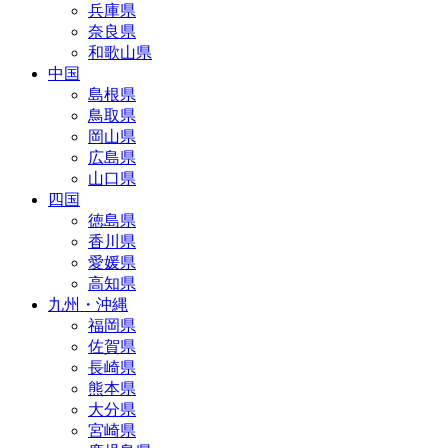
兵庫県
奈良県
和歌山県
中国
島根県
鳥取県
岡山県
広島県
山口県
四国
徳島県
香川県
愛媛県
高知県
九州・沖縄
福岡県
佐賀県
長崎県
熊本県
大分県
宮崎県