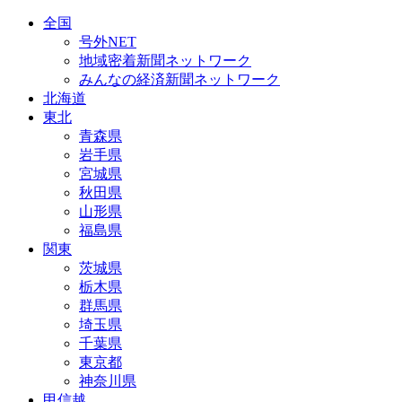
全国
号外NET
地域密着新聞ネットワーク
みんなの経済新聞ネットワーク
北海道
東北
青森県
岩手県
宮城県
秋田県
山形県
福島県
関東
茨城県
栃木県
群馬県
埼玉県
千葉県
東京都
神奈川県
甲信越