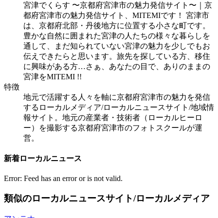
宮津でくらす 〜京都府宮津市の魅力発信サイト〜｜京
都府宮津市の魅力発信サイト、MITEMIです！ 宮津市
は、京都府北部・丹後地方に位置する小さな町です。
豊かな自然に囲まれた宮津の人たちの様々な暮らしを
通して、まだ知られていない宮津の魅力を少しでもお
伝えできたらと思います。旅先を探している方、移住
に興味がある方…さぁ、あなたの目で、ありのままの
宮津をMITEMI !!
特徴
地元で活躍する人々を軸に京都府宮津市の魅力を発信
するローカルメディア/ローカルニュースサイト/地域情
報サイト。地元の産業者・技術者（ローカルヒーロ
ー）を撮影する京都府宮津市のフォトスクールが運
営。
新着ローカルニュース
Error: Feed has an error or is not valid.
類似のローカルニュースサイト/ローカルメディア