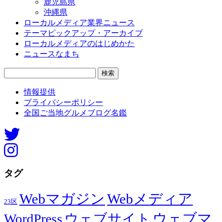
鹿児島県
沖縄県
ローカルメディア業界ニュース
テーマピックアップ・アーカイブ
ローカルメディアのはじめかた
ニュースなまち
検
索:
情報提供
プライバシーポリシー
全国ご当地グルメブログ名鑑
タグ
Webマガジン
Webメディア
23区
ウェブマ
ウェブサイト
WordPress