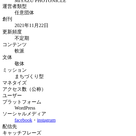
MIYAZU PHOTONICLE
運営者類型
任意団体
創刊
2021年11月22日
更新頻度
不定期
コンテンツ
軟派
文体
敬体
ミッション
まちづくり型
マネタイズ
アクセス数（公称）
ユーザー
プラットフォーム
WordPress
ソーシャルメディア
facebook
・
instagram
配信先
キャッチフレーズ