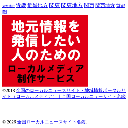
関東
関東地方
近畿
近畿地方
関西
関西地方
首都
東海地方
圏
©2018
全国のローカルニュースサイト・地域情報ポータルサ
イト（ローカルメディア）｜全国ローカルニューサイト名鑑
© 2026
全国ローカルニュースサイト名鑑
.