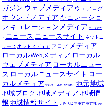
ガジン
ウェブメディア
ウェブログ
オウンドメディア
キュレーショ
ン
キュレーションメディア
テイクアウ
ニュース
ニュースサイト
ネットニ
ト
メディア
ブログ
ュース
ネットメディア
ローカルWebメディア
ローカル
ウェブメディア
ローカルニュー
ス
ローカルニュースサイト
ロー
カルメディア
地元
地域
九州
九州地方
中部地方
地域メディア
地域情
地域ブログ
報
地域情報サイト
東京都
大阪
大阪府
東京
東海