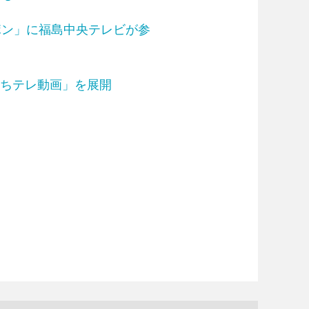
ポン」に福島中央テレビが参
まちテレ動画」を展開