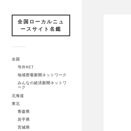
全国ローカルニュ
ースサイト名鑑
全国
号外NET
地域密着新聞ネットワーク
みんなの経済新聞ネットワ
ーク
北海道
東北
青森県
岩手県
宮城県