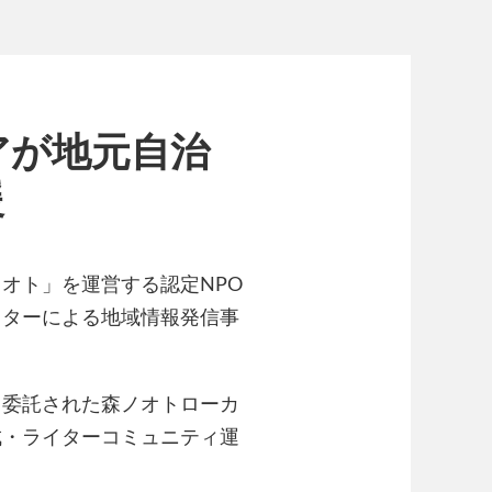
アが地元自治
援
オト」を運営する認定NPO
イターによる地域情報発信事
ら委託された森ノオトローカ
成・ライターコミュニティ運