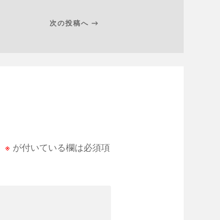
次の投稿へ →
。
※
が付いている欄は必須項