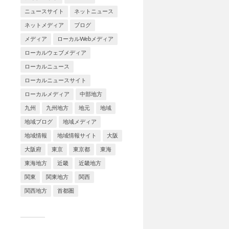
ニュースサイト
ネットニュース
ネットメディア
ブログ
メディア
ローカルWebメディア
ローカルウェブメディア
ローカルニュース
ローカルニュースサイト
ローカルメディア
中部地方
九州
九州地方
地元
地域
地域ブログ
地域メディア
地域情報
地域情報サイト
大阪
大阪府
東京
東京都
東海
東海地方
近畿
近畿地方
関東
関東地方
関西
関西地方
首都圏