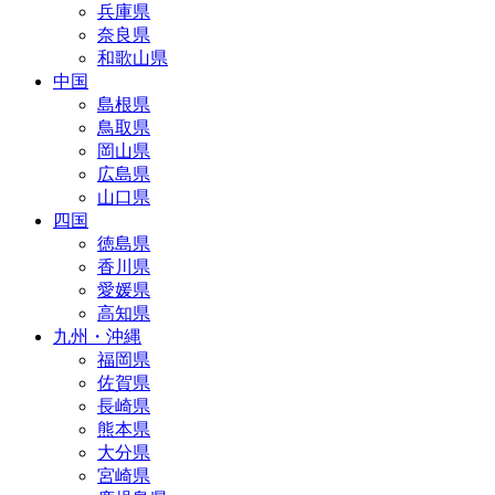
兵庫県
奈良県
和歌山県
中国
島根県
鳥取県
岡山県
広島県
山口県
四国
徳島県
香川県
愛媛県
高知県
九州・沖縄
福岡県
佐賀県
長崎県
熊本県
大分県
宮崎県