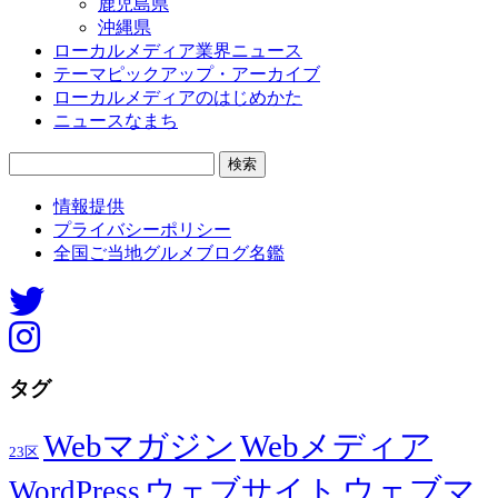
鹿児島県
沖縄県
ローカルメディア業界ニュース
テーマピックアップ・アーカイブ
ローカルメディアのはじめかた
ニュースなまち
検
索:
情報提供
プライバシーポリシー
全国ご当地グルメブログ名鑑
タグ
Webマガジン
Webメディア
23区
ウェブマ
ウェブサイト
WordPress