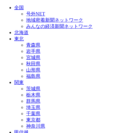
全国
号外NET
地域密着新聞ネットワーク
みんなの経済新聞ネットワーク
北海道
東北
青森県
岩手県
宮城県
秋田県
山形県
福島県
関東
茨城県
栃木県
群馬県
埼玉県
千葉県
東京都
神奈川県
甲信越