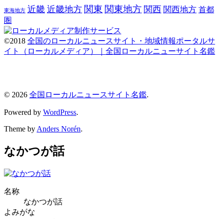
関東
関東地方
近畿
近畿地方
関西
関西地方
首都
東海地方
圏
©2018
全国のローカルニュースサイト・地域情報ポータルサ
イト（ローカルメディア）｜全国ローカルニューサイト名鑑
© 2026
全国ローカルニュースサイト名鑑
.
Powered by
WordPress
.
Theme by
Anders Norén
.
なかつが話
名称
なかつが話
よみがな