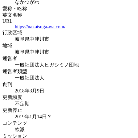
なかつがわ
愛称・略称
英文名称
URL
https://nakatsuga-wa.com/
行政区域
岐阜県中津川市
地域
岐阜県中津川市
運営者
一般社団法人ヒガシミノ団地
運営者類型
一般社団法人
創刊
2018年3月9日
更新頻度
不定期
更新停止
2019年1月14日？
コンテンツ
軟派
ミッション