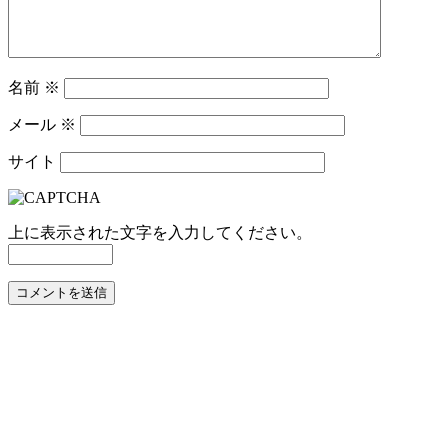
名前
※
メール
※
サイト
上に表示された文字を入力してください。