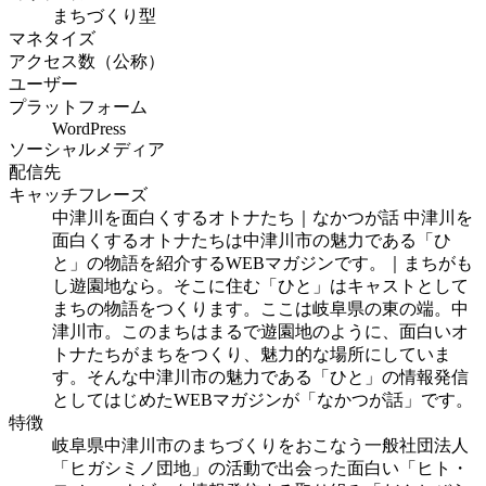
まちづくり型
マネタイズ
アクセス数（公称）
ユーザー
プラットフォーム
WordPress
ソーシャルメディア
配信先
キャッチフレーズ
中津川を面白くするオトナたち｜なかつが話 中津川を
面白くするオトナたちは中津川市の魅力である「ひ
と」の物語を紹介するWEBマガジンです。｜まちがも
し遊園地なら。そこに住む「ひと」はキャストとして
まちの物語をつくります。ここは岐阜県の東の端。中
津川市。このまちはまるで遊園地のように、面白いオ
トナたちがまちをつくり、魅力的な場所にしていま
す。そんな中津川市の魅力である「ひと」の情報発信
としてはじめたWEBマガジンが「なかつが話」です。
特徴
岐阜県中津川市のまちづくりをおこなう一般社団法人
「ヒガシミノ団地」の活動で出会った面白い「ヒト・