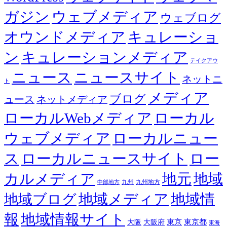
ガジン
ウェブメディア
ウェブログ
オウンドメディア
キュレーショ
ン
キュレーションメディア
テイクアウ
ニュース
ニュースサイト
ネットニ
ト
メディア
ブログ
ュース
ネットメディア
ローカルWebメディア
ローカル
ウェブメディア
ローカルニュー
ス
ローカルニュースサイト
ロー
カルメディア
地元
地域
九州
九州地方
中部地方
地域メディア
地域情
地域ブログ
報
地域情報サイト
東京都
大阪
大阪府
東京
東海