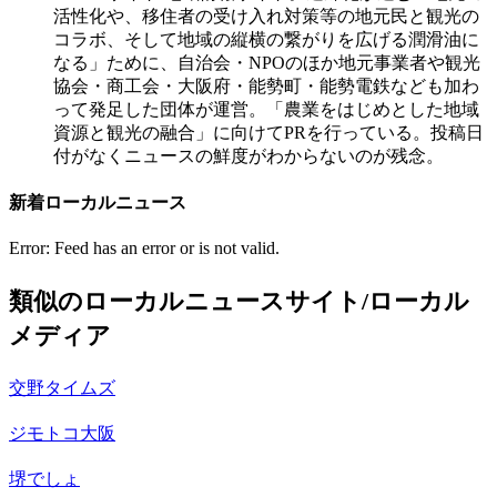
活性化や、移住者の受け入れ対策等の地元民と観光の
コラボ、そして地域の縦横の繋がりを広げる潤滑油に
なる」ために、自治会・NPOのほか地元事業者や観光
協会・商工会・大阪府・能勢町・能勢電鉄なども加わ
って発足した団体が運営。「農業をはじめとした地域
資源と観光の融合」に向けてPRを行っている。投稿日
付がなくニュースの鮮度がわからないのが残念。
新着ローカルニュース
Error: Feed has an error or is not valid.
類似のローカルニュースサイト/ローカル
メディア
交野タイムズ
ジモトコ大阪
堺でしょ