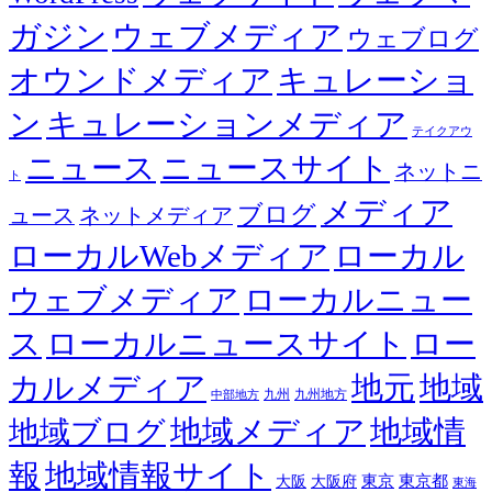
ガジン
ウェブメディア
ウェブログ
オウンドメディア
キュレーショ
ン
キュレーションメディア
テイクアウ
ニュース
ニュースサイト
ネットニ
ト
メディア
ブログ
ュース
ネットメディア
ローカルWebメディア
ローカル
ウェブメディア
ローカルニュー
ス
ローカルニュースサイト
ロー
カルメディア
地元
地域
九州
九州地方
中部地方
地域メディア
地域情
地域ブログ
報
地域情報サイト
東京都
大阪
大阪府
東京
東海