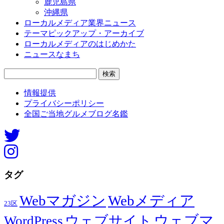
鹿児島県
沖縄県
ローカルメディア業界ニュース
テーマピックアップ・アーカイブ
ローカルメディアのはじめかた
ニュースなまち
検
索:
情報提供
プライバシーポリシー
全国ご当地グルメブログ名鑑
タグ
Webマガジン
Webメディア
23区
ウェブマ
ウェブサイト
WordPress