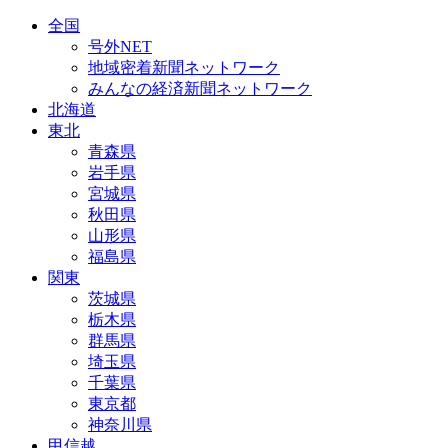
全国
号外NET
地域密着新聞ネットワーク
みんなの経済新聞ネットワーク
北海道
東北
青森県
岩手県
宮城県
秋田県
山形県
福島県
関東
茨城県
栃木県
群馬県
埼玉県
千葉県
東京都
神奈川県
甲信越