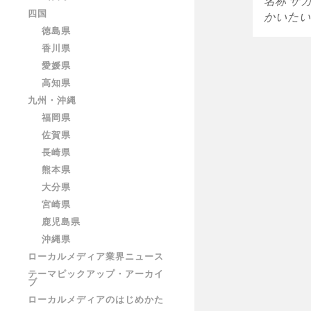
名称 サ
四国
かいたい
徳島県
香川県
愛媛県
高知県
九州・沖縄
福岡県
佐賀県
長崎県
熊本県
大分県
宮崎県
鹿児島県
沖縄県
ローカルメディア業界ニュース
テーマピックアップ・アーカイ
ブ
ローカルメディアのはじめかた