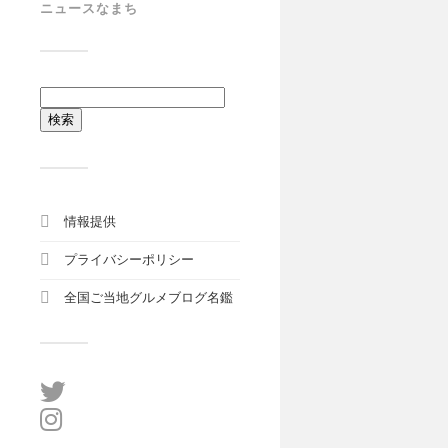
ニュースなまち
検
索:
情報提供
プライバシーポリシー
全国ご当地グルメブログ名鑑