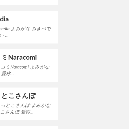
dia
ipedia よみがな みきぺで
称・…
Naracomi
コミNaracomi よみがな
 愛称…
っとこさんぽ
ょっとこさんぽ よみがな
こさんぽ 愛称…