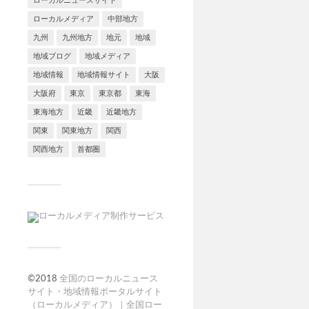
ローカルニュースサイト
ローカルメディア
中部地方
九州
九州地方
地元
地域
地域ブログ
地域メディア
地域情報
地域情報サイト
大阪
大阪府
東京
東京都
東海
東海地方
近畿
近畿地方
関東
関東地方
関西
関西地方
首都圏
©2018
全国のローカルニュース
サイト・地域情報ポータルサイト
（ローカルメディア）｜全国ロー