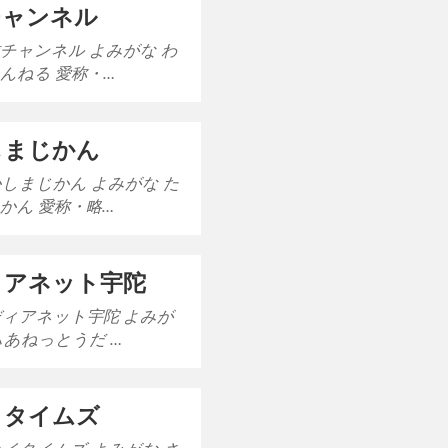
チャンネル
旅チャンネル よみがな わ
んねる 愛称・…
しまじかん
かしまじかん よみがな た
かん 愛称・略…
ィアネット宇陀
ディアネット宇陀 よみが
ぃあねっとうだ …
イタイムズ