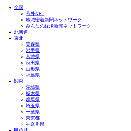
全国
号外NET
地域密着新聞ネットワーク
みんなの経済新聞ネットワーク
北海道
東北
青森県
岩手県
宮城県
秋田県
山形県
福島県
関東
茨城県
栃木県
群馬県
埼玉県
千葉県
東京都
神奈川県
甲信越