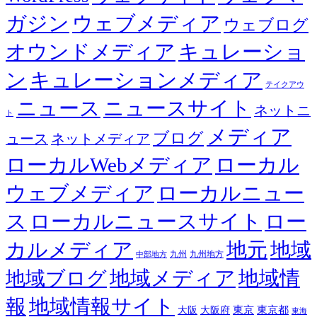
ガジン
ウェブメディア
ウェブログ
オウンドメディア
キュレーショ
ン
キュレーションメディア
テイクアウ
ニュース
ニュースサイト
ネットニ
ト
メディア
ブログ
ュース
ネットメディア
ローカルWebメディア
ローカル
ウェブメディア
ローカルニュー
ス
ローカルニュースサイト
ロー
カルメディア
地元
地域
九州
九州地方
中部地方
地域メディア
地域情
地域ブログ
報
地域情報サイト
東京都
大阪
大阪府
東京
東海