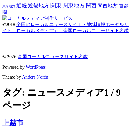
関東
関東地方
近畿
近畿地方
関西
関西地方
首都
東海地方
圏
©2018
全国のローカルニュースサイト・地域情報ポータルサ
イト（ローカルメディア）｜全国ローカルニューサイト名鑑
© 2026
全国ローカルニュースサイト名鑑
.
Powered by
WordPress
.
Theme by
Anders Norén
.
タグ:
ニュースメディア
1 / 9
ページ
上越市