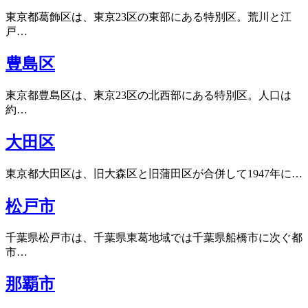
東京都葛飾区は、東京23区の東部にある特別区。荒川と江
戸…
豊島区
東京都豊島区は、東京23区の北西部にある特別区。人口は
約…
大田区
東京都大田区は、旧大森区と旧蒲田区が合併して1947年に…
松戸市
千葉県松戸市は、千葉県東葛地域では千葉県船橋市に次ぐ都
市…
那覇市