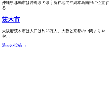
沖縄県那覇市は沖縄県の県庁所在地で沖縄本島南部に位置す
る…
茨木市
大阪府茨木市は人口は約28万人。大阪と京都の中間よりや
や…
過去の投稿 →