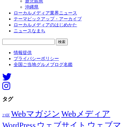
鹿児島県
沖縄県
ローカルメディア業界ニュース
テーマピックアップ・アーカイブ
ローカルメディアのはじめかた
ニュースなまち
検
索:
情報提供
プライバシーポリシー
全国ご当地グルメブログ名鑑
タグ
Webマガジン
Webメディア
23区
ウェブマ
ウェブサイト
WordPress