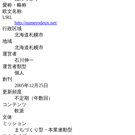
愛称・略称
欧文名称
URL
http://numerodeux.net/
行政区域
北海道札幌市
地域
北海道札幌市
運営者
石川伸一
運営者類型
個人
創刊
2005年12月25日
更新頻度
不定期（年数回）
コンテンツ
軟派
文体
ミッション
まちづくり型・本業連動型