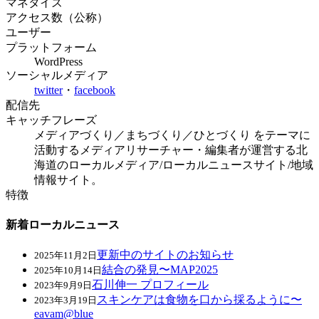
マネタイズ
アクセス数（公称）
ユーザー
プラットフォーム
WordPress
ソーシャルメディア
twitter
・
facebook
配信先
キャッチフレーズ
メディアづくり／まちづくり／ひとづくり をテーマに
活動するメディアリサーチャー・編集者が運営する北
海道のローカルメディア/ローカルニュースサイト/地域
情報サイト。
特徴
新着ローカルニュース
更新中のサイトのお知らせ
2025年11月2日
結合の発見〜MAP2025
2025年10月14日
石川伸一 プロフィール
2023年9月9日
スキンケアは食物を口から採るように〜
2023年3月19日
eavam@blue