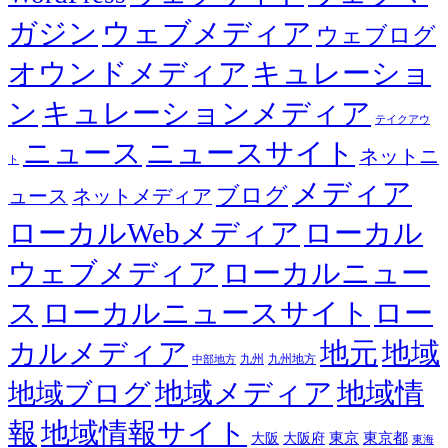
ガジン
ウェブメディア
ウェブログ
オウンドメディア
キュレーショ
ン
キュレーションメディア
テイクアウ
ニュース
ニュースサイト
ネットニ
ト
メディア
ブログ
ュース
ネットメディア
ローカルWebメディア
ローカル
ウェブメディア
ローカルニュー
ス
ローカルニュースサイト
ロー
カルメディア
地元
地域
九州
九州地方
中部地方
地域メディア
地域情
地域ブログ
報
地域情報サイト
東京都
大阪
大阪府
東京
東海