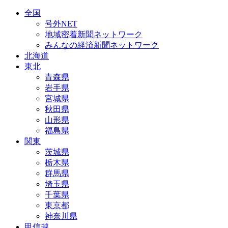
全国
号外NET
地域密着新聞ネットワーク
みんなの経済新聞ネットワーク
北海道
東北
青森県
岩手県
宮城県
秋田県
山形県
福島県
関東
茨城県
栃木県
群馬県
埼玉県
千葉県
東京都
神奈川県
甲信越