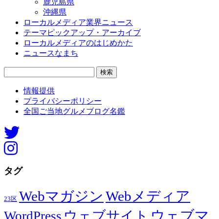
鹿児島県
沖縄県
ローカルメディア業界ニュース
テーマピックアップ・アーカイブ
ローカルメディアのはじめかた
ニュースなまち
検
索:
情報提供
プライバシーポリシー
全国ご当地グルメブログ名鑑
タグ
Webマガジン
Webメディア
23区
ウェブマ
ウェブサイト
WordPress