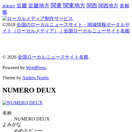
関東
関東地方
近畿
近畿地方
関西
関西地方
首都
東海地方
圏
©2018
全国のローカルニュースサイト・地域情報ポータルサ
イト（ローカルメディア）｜全国ローカルニューサイト名鑑
© 2026
全国ローカルニュースサイト名鑑
.
Powered by
WordPress
.
Theme by
Anders Norén
.
NUMERO DEUX
名称
NUMERO DEUX
よみがな
ぬめろどぅー