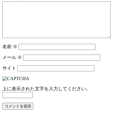
名前
※
メール
※
サイト
上に表示された文字を入力してください。