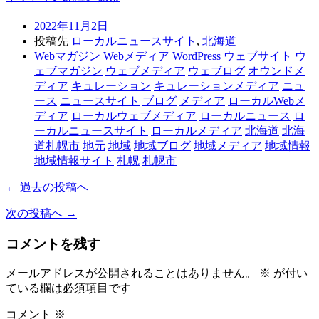
2022年11月2日
投稿先
ローカルニュースサイト
,
北海道
Webマガジン
Webメディア
WordPress
ウェブサイト
ウ
ェブマガジン
ウェブメディア
ウェブログ
オウンドメ
ディア
キュレーション
キュレーションメディア
ニュ
ース
ニュースサイト
ブログ
メディア
ローカルWebメ
ディア
ローカルウェブメディア
ローカルニュース
ロ
ーカルニュースサイト
ローカルメディア
北海道
北海
道札幌市
地元
地域
地域ブログ
地域メディア
地域情報
地域情報サイト
札幌
札幌市
← 過去の投稿へ
次の投稿へ →
コメントを残す
メールアドレスが公開されることはありません。
※
が付い
ている欄は必須項目です
コメント
※