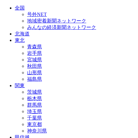
全国
号外NET
地域密着新聞ネットワーク
みんなの経済新聞ネットワーク
北海道
東北
青森県
岩手県
宮城県
秋田県
山形県
福島県
関東
茨城県
栃木県
群馬県
埼玉県
千葉県
東京都
神奈川県
甲信越