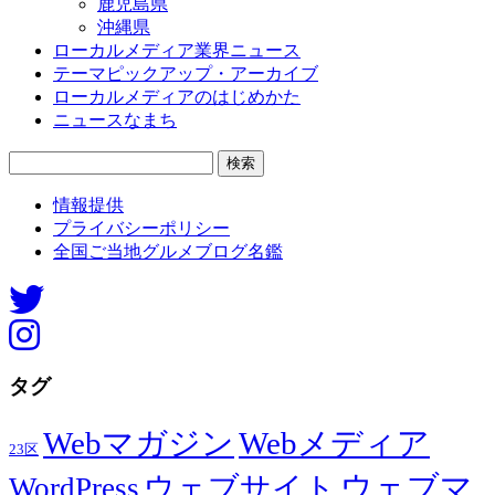
鹿児島県
沖縄県
ローカルメディア業界ニュース
テーマピックアップ・アーカイブ
ローカルメディアのはじめかた
ニュースなまち
検
索:
情報提供
プライバシーポリシー
全国ご当地グルメブログ名鑑
タグ
Webマガジン
Webメディア
23区
ウェブマ
ウェブサイト
WordPress