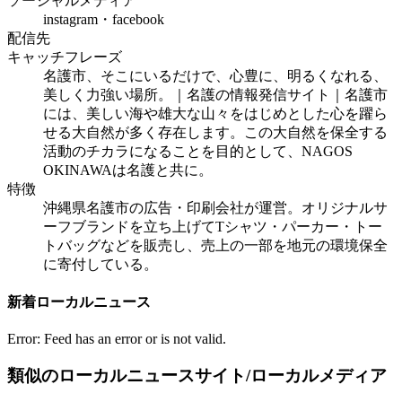
ソーシャルメディア
instagram・facebook
配信先
キャッチフレーズ
名護市、そこにいるだけで、心豊に、明るくなれる、
美しく力強い場所。｜名護の情報発信サイト｜名護市
には、美しい海や雄大な山々をはじめとした心を躍ら
せる大自然が多く存在します。この大自然を保全する
活動のチカラになることを目的として、NAGOS
OKINAWAは名護と共に。
特徴
沖縄県名護市の広告・印刷会社が運営。オリジナルサ
ーフブランドを立ち上げてTシャツ・パーカー・トー
トバッグなどを販売し、売上の一部を地元の環境保全
に寄付している。
新着ローカルニュース
Error: Feed has an error or is not valid.
類似のローカルニュースサイト/ローカルメディア