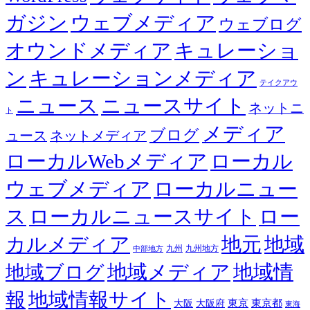
ガジン
ウェブメディア
ウェブログ
オウンドメディア
キュレーショ
ン
キュレーションメディア
テイクアウ
ニュース
ニュースサイト
ネットニ
ト
メディア
ブログ
ュース
ネットメディア
ローカルWebメディア
ローカル
ウェブメディア
ローカルニュー
ス
ローカルニュースサイト
ロー
カルメディア
地元
地域
九州
九州地方
中部地方
地域メディア
地域情
地域ブログ
報
地域情報サイト
東京都
大阪
大阪府
東京
東海