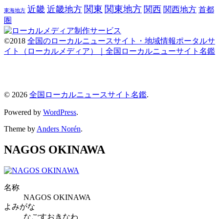
関東
関東地方
近畿
近畿地方
関西
関西地方
首都
東海地方
圏
©2018
全国のローカルニュースサイト・地域情報ポータルサ
イト（ローカルメディア）｜全国ローカルニューサイト名鑑
© 2026
全国ローカルニュースサイト名鑑
.
Powered by
WordPress
.
Theme by
Anders Norén
.
NAGOS OKINAWA
名称
NAGOS OKINAWA
よみがな
なごすおきなわ