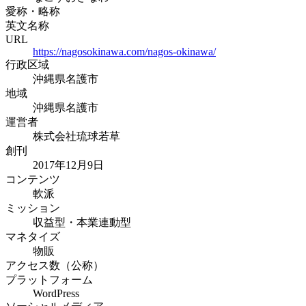
愛称・略称
英文名称
URL
https://nagosokinawa.com/nagos-okinawa/
行政区域
沖縄県名護市
地域
沖縄県名護市
運営者
株式会社琉球若草
創刊
2017年12月9日
コンテンツ
軟派
ミッション
収益型・本業連動型
マネタイズ
物販
アクセス数（公称）
プラットフォーム
WordPress