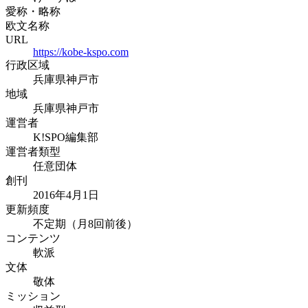
愛称・略称
欧文名称
URL
https://kobe-kspo.com
行政区域
兵庫県神戸市
地域
兵庫県神戸市
運営者
K!SPO編集部
運営者類型
任意団体
創刊
2016年4月1日
更新頻度
不定期（月8回前後）
コンテンツ
軟派
文体
敬体
ミッション