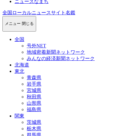
ニュースなまち
全国ローカルニュースサイト名鑑
メニュー
閉じる
全国
号外NET
地域密着新聞ネットワーク
みんなの経済新聞ネットワーク
北海道
東北
青森県
岩手県
宮城県
秋田県
山形県
福島県
関東
茨城県
栃木県
群馬県