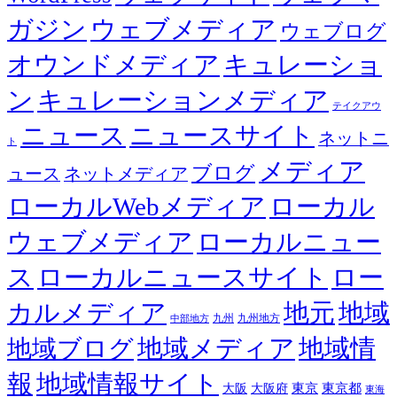
ガジン
ウェブメディア
ウェブログ
オウンドメディア
キュレーショ
ン
キュレーションメディア
テイクアウ
ニュース
ニュースサイト
ネットニ
ト
メディア
ブログ
ュース
ネットメディア
ローカルWebメディア
ローカル
ウェブメディア
ローカルニュー
ス
ローカルニュースサイト
ロー
カルメディア
地元
地域
九州
九州地方
中部地方
地域メディア
地域情
地域ブログ
報
地域情報サイト
東京都
大阪
大阪府
東京
東海