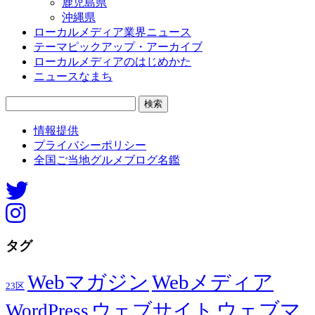
鹿児島県
沖縄県
ローカルメディア業界ニュース
テーマピックアップ・アーカイブ
ローカルメディアのはじめかた
ニュースなまち
検
索:
情報提供
プライバシーポリシー
全国ご当地グルメブログ名鑑
タグ
Webマガジン
Webメディア
23区
ウェブマ
ウェブサイト
WordPress