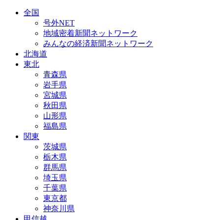
全国
号外NET
地域密着新聞ネットワーク
みんなの経済新聞ネットワーク
北海道
東北
青森県
岩手県
宮城県
秋田県
山形県
福島県
関東
茨城県
栃木県
群馬県
埼玉県
千葉県
東京都
神奈川県
甲信越