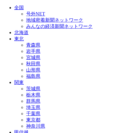
全国
号外NET
地域密着新聞ネットワーク
みんなの経済新聞ネットワーク
北海道
東北
青森県
岩手県
宮城県
秋田県
山形県
福島県
関東
茨城県
栃木県
群馬県
埼玉県
千葉県
東京都
神奈川県
甲信越