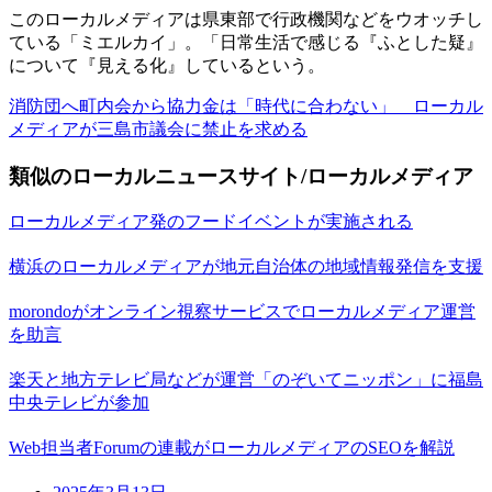
このローカルメディアは県東部で行政機関などをウオッチし
ている「ミエルカイ」。「日常生活で感じる『ふとした疑』
について『見える化』しているという。
消防団へ町内会から協力金は「時代に合わない」 ローカル
メディアが三島市議会に禁止を求める
類似のローカルニュースサイト/ローカルメディア
ローカルメディア発のフードイベントが実施される
横浜のローカルメディアが地元自治体の地域情報発信を支援
morondoがオンライン視察サービスでローカルメディア運営
を助言
楽天と地方テレビ局などが運営「のぞいてニッポン」に福島
中央テレビが参加
Web担当者Forumの連載がローカルメディアのSEOを解説