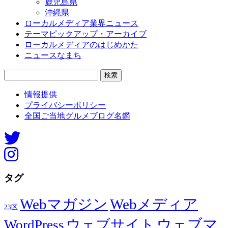
鹿児島県
沖縄県
ローカルメディア業界ニュース
テーマピックアップ・アーカイブ
ローカルメディアのはじめかた
ニュースなまち
検
索:
情報提供
プライバシーポリシー
全国ご当地グルメブログ名鑑
タグ
Webマガジン
Webメディア
23区
ウェブマ
ウェブサイト
WordPress