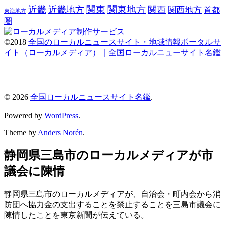
関東
関東地方
近畿
近畿地方
関西
関西地方
首都
東海地方
圏
©2018
全国のローカルニュースサイト・地域情報ポータルサ
イト（ローカルメディア）｜全国ローカルニューサイト名鑑
© 2026
全国ローカルニュースサイト名鑑
.
Powered by
WordPress
.
Theme by
Anders Norén
.
静岡県三島市のローカルメディアが市
議会に陳情
静岡県三島市のローカルメディアが、自治会・町内会から消
防団へ協力金の支出することを禁止することを三島市議会に
陳情したことを東京新聞が伝えている。