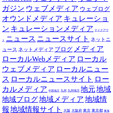
ガジン
ウェブメディア
ウェブログ
オウンドメディア
キュレーショ
ン
キュレーションメディア
テイクアウ
ニュース
ニュースサイト
ネットニ
ト
メディア
ブログ
ュース
ネットメディア
ローカルWebメディア
ローカル
ウェブメディア
ローカルニュー
ス
ローカルニュースサイト
ロー
カルメディア
地元
地域
九州
九州地方
中部地方
地域メディア
地域情
地域ブログ
報
地域情報サイト
東京都
大阪
大阪府
東京
東海