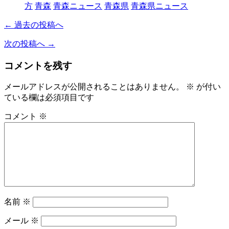
方
青森
青森ニュース
青森県
青森県ニュース
← 過去の投稿へ
次の投稿へ →
コメントを残す
メールアドレスが公開されることはありません。
※
が付い
ている欄は必須項目です
コメント
※
名前
※
メール
※