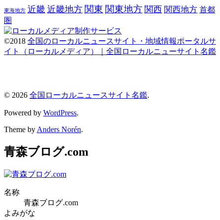
関東
関東地方
近畿
近畿地方
関西
関西地方
首都
東海地方
圏
©2018
全国のローカルニュースサイト・地域情報ポータルサ
イト（ローカルメディア）｜全国ローカルニューサイト名鑑
© 2026
全国ローカルニュースサイト名鑑
.
Powered by
WordPress
.
Theme by
Anders Norén
.
青森ブログ.com
名称
青森ブログ.com
よみがな