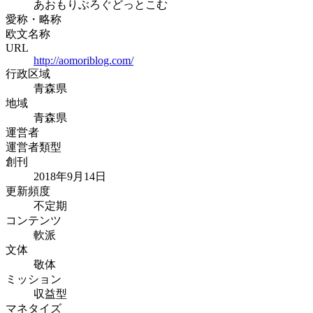
あおもりぶろぐどっとこむ
愛称・略称
欧文名称
URL
http://aomoriblog.com/
行政区域
青森県
地域
青森県
運営者
運営者類型
創刊
2018年9月14日
更新頻度
不定期
コンテンツ
軟派
文体
敬体
ミッション
収益型
マネタイズ