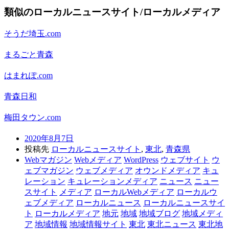
類似のローカルニュースサイト/ローカルメディア
そうだ埼玉.com
まるごと青森
はまれぽ.com
青森日和
梅田タウン.com
2020年8月7日
投稿先
ローカルニュースサイト
,
東北
,
青森県
Webマガジン
Webメディア
WordPress
ウェブサイト
ウ
ェブマガジン
ウェブメディア
オウンドメディア
キュ
レーション
キュレーションメディア
ニュース
ニュー
スサイト
メディア
ローカルWebメディア
ローカルウ
ェブメディア
ローカルニュース
ローカルニュースサイ
ト
ローカルメディア
地元
地域
地域ブログ
地域メディ
ア
地域情報
地域情報サイト
東北
東北ニュース
東北地