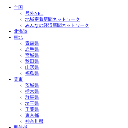
全国
号外NET
地域密着新聞ネットワーク
みんなの経済新聞ネットワーク
北海道
東北
青森県
岩手県
宮城県
秋田県
山形県
福島県
関東
茨城県
栃木県
群馬県
埼玉県
千葉県
東京都
神奈川県
甲信越