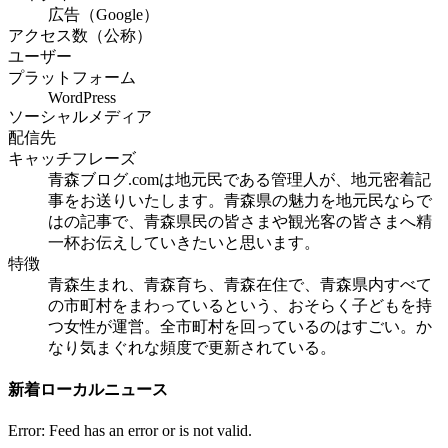
広告（Google）
アクセス数（公称）
ユーザー
プラットフォーム
WordPress
ソーシャルメディア
配信先
キャッチフレーズ
青森ブログ.comは地元民である管理人が、地元密着記
事をお送りいたします。青森県の魅力を地元民ならで
はの記事で、青森県民の皆さまや観光客の皆さまへ精
一杯お伝えしていきたいと思います。
特徴
青森生まれ、青森育ち、青森在住で、青森県内すべて
の市町村をまわっているという、おそらく子どもを持
つ女性が運営。全市町村を回っているのはすごい。か
なり気まぐれな頻度で更新されている。
新着ローカルニュース
Error: Feed has an error or is not valid.