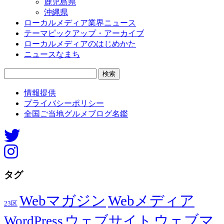
鹿児島県
沖縄県
ローカルメディア業界ニュース
テーマピックアップ・アーカイブ
ローカルメディアのはじめかた
ニュースなまち
検
索:
情報提供
プライバシーポリシー
全国ご当地グルメブログ名鑑
タグ
Webマガジン
Webメディア
23区
ウェブマ
ウェブサイト
WordPress