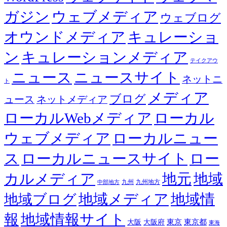
ガジン
ウェブメディア
ウェブログ
オウンドメディア
キュレーショ
ン
キュレーションメディア
テイクアウ
ニュース
ニュースサイト
ネットニ
ト
メディア
ブログ
ュース
ネットメディア
ローカルWebメディア
ローカル
ウェブメディア
ローカルニュー
ス
ローカルニュースサイト
ロー
カルメディア
地元
地域
九州
九州地方
中部地方
地域メディア
地域情
地域ブログ
報
地域情報サイト
東京都
大阪
大阪府
東京
東海