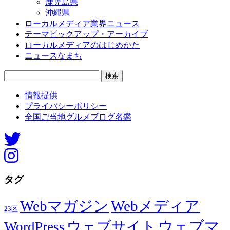
鹿児島県
沖縄県
ローカルメディア業界ニュース
テーマピックアップ・アーカイブ
ローカルメディアのはじめかた
ニュースなまち
検
索:
情報提供
プライバシーポリシー
全国ご当地グルメブログ名鑑
タグ
Webマガジン
Webメディア
23区
ウェブマ
ウェブサイト
WordPress