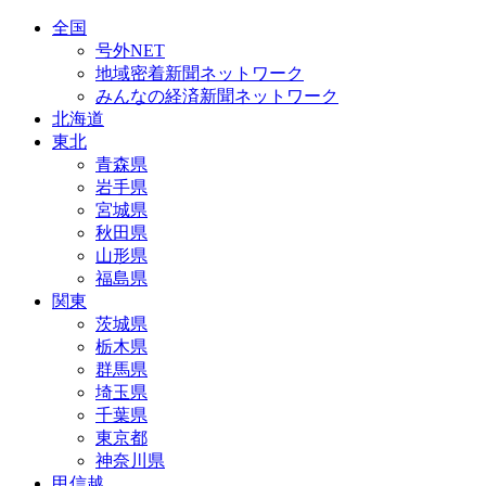
全国
号外NET
地域密着新聞ネットワーク
みんなの経済新聞ネットワーク
北海道
東北
青森県
岩手県
宮城県
秋田県
山形県
福島県
関東
茨城県
栃木県
群馬県
埼玉県
千葉県
東京都
神奈川県
甲信越