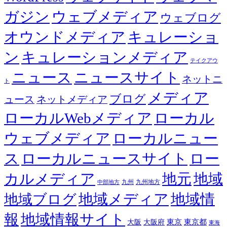
ガジン
ウェブメディア
ウェブログ
オウンドメディア
キュレーショ
ン
キュレーションメディア
テイクアウ
ニュース
ニュースサイト
ネットニ
ト
メディア
ブログ
ュース
ネットメディア
ローカルWebメディア
ローカル
ウェブメディア
ローカルニュー
ス
ローカルニュースサイト
ロー
カルメディア
地元
地域
九州
九州地方
中部地方
地域メディア
地域情
地域ブログ
報
地域情報サイト
東京都
大阪
大阪府
東京
東海