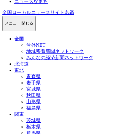
ニュースなまち
全国ローカルニュースサイト名鑑
メニュー
閉じる
全国
号外NET
地域密着新聞ネットワーク
みんなの経済新聞ネットワーク
北海道
東北
青森県
岩手県
宮城県
秋田県
山形県
福島県
関東
茨城県
栃木県
群馬県