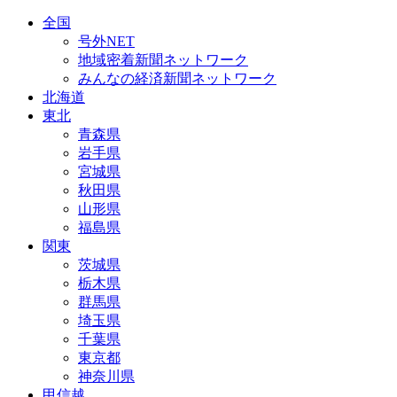
全国
号外NET
地域密着新聞ネットワーク
みんなの経済新聞ネットワーク
北海道
東北
青森県
岩手県
宮城県
秋田県
山形県
福島県
関東
茨城県
栃木県
群馬県
埼玉県
千葉県
東京都
神奈川県
甲信越