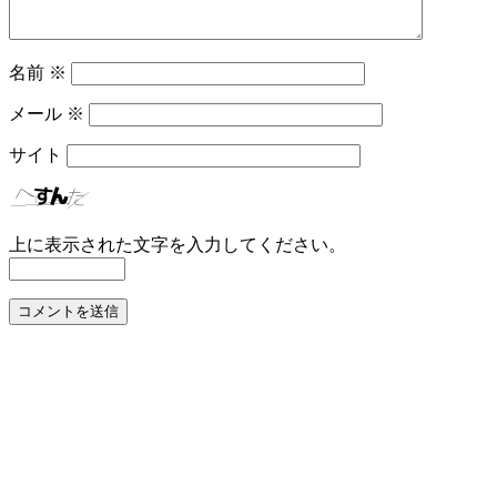
名前
※
メール
※
サイト
上に表示された文字を入力してください。