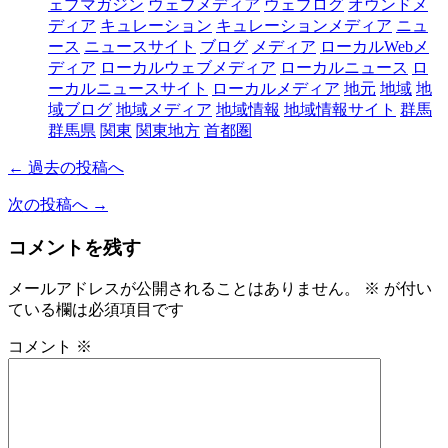
ェブマガジン
ウェブメディア
ウェブログ
オウンドメ
ディア
キュレーション
キュレーションメディア
ニュ
ース
ニュースサイト
ブログ
メディア
ローカルWebメ
ディア
ローカルウェブメディア
ローカルニュース
ロ
ーカルニュースサイト
ローカルメディア
地元
地域
地
域ブログ
地域メディア
地域情報
地域情報サイト
群馬
群馬県
関東
関東地方
首都圏
← 過去の投稿へ
次の投稿へ →
コメントを残す
メールアドレスが公開されることはありません。
※
が付い
ている欄は必須項目です
コメント
※