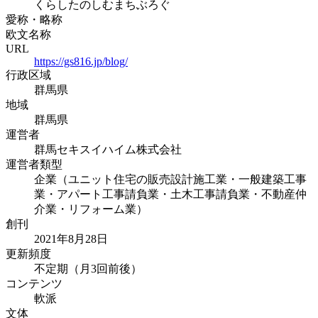
くらしたのしむまちぶろぐ
愛称・略称
欧文名称
URL
https://gs816.jp/blog/
行政区域
群馬県
地域
群馬県
運営者
群馬セキスイハイム株式会社
運営者類型
企業（ユニット住宅の販売設計施工業・一般建築工事
業・アパート工事請負業・土木工事請負業・不動産仲
介業・リフォーム業）
創刊
2021年8月28日
更新頻度
不定期（月3回前後）
コンテンツ
軟派
文体