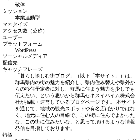
敬体
ミッション
本業連動型
マネタイズ
アクセス数（公称）
ユーザー
プラットフォーム
WordPress
ソーシャルメディア
配信先
キャッチフレーズ
「暮らし愉しむ街ブログ」（以下「本サイト」）は、
群馬県内の街の魅力を紹介し、県内住み替えや県外か
らの移住予定者に対し、群馬に住まう魅力を少しでも
伝えたい、という思いから群馬セキスイハイム株式会
社が掲載・運営しているブログページです。 本サイト
を通じて、地域の観光スポットや有名店ばかりではな
く、地元に住む人の目線で、この街に住んでよかった
な、この街に住みたいな、と思って頂けるような情報
発信を目指しております。
特徴