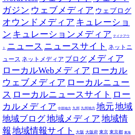
ガジン
ウェブメディア
ウェブログ
オウンドメディア
キュレーショ
ン
キュレーションメディア
テイクアウ
ニュース
ニュースサイト
ネットニ
ト
メディア
ブログ
ュース
ネットメディア
ローカルWebメディア
ローカル
ウェブメディア
ローカルニュー
ス
ローカルニュースサイト
ロー
カルメディア
地元
地域
九州
九州地方
中部地方
地域メディア
地域情
地域ブログ
報
地域情報サイト
東京都
大阪
大阪府
東京
東海