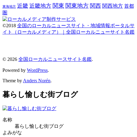
関東
関東地方
近畿
近畿地方
関西
関西地方
首都
東海地方
圏
©2018
全国のローカルニュースサイト・地域情報ポータルサ
イト（ローカルメディア）｜全国ローカルニューサイト名鑑
© 2026
全国ローカルニュースサイト名鑑
.
Powered by
WordPress
.
Theme by
Anders Norén
.
暮らし愉しむ街ブログ
名称
暮らし愉しむ街ブログ
よみがな