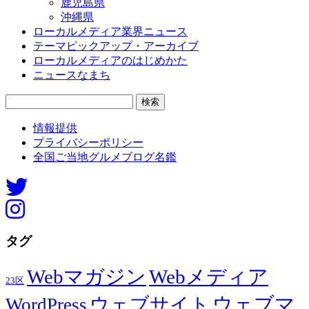
鹿児島県
沖縄県
ローカルメディア業界ニュース
テーマピックアップ・アーカイブ
ローカルメディアのはじめかた
ニュースなまち
検
索:
情報提供
プライバシーポリシー
全国ご当地グルメブログ名鑑
タグ
Webマガジン
Webメディア
23区
ウェブマ
ウェブサイト
WordPress