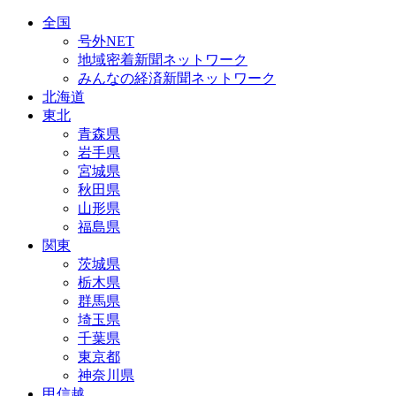
全国
号外NET
地域密着新聞ネットワーク
みんなの経済新聞ネットワーク
北海道
東北
青森県
岩手県
宮城県
秋田県
山形県
福島県
関東
茨城県
栃木県
群馬県
埼玉県
千葉県
東京都
神奈川県
甲信越