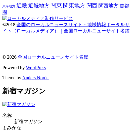
関東
関東地方
近畿
近畿地方
関西
関西地方
首都
東海地方
圏
©2018
全国のローカルニュースサイト・地域情報ポータルサ
イト（ローカルメディア）｜全国ローカルニューサイト名鑑
© 2026
全国ローカルニュースサイト名鑑
.
Powered by
WordPress
.
Theme by
Anders Norén
.
新宿マガジン
名称
新宿マガジン
よみがな