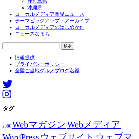
鹿児島県
沖縄県
ローカルメディア業界ニュース
テーマピックアップ・アーカイブ
ローカルメディアのはじめかた
ニュースなまち
検
索:
情報提供
プライバシーポリシー
全国ご当地グルメブログ名鑑
タグ
Webマガジン
Webメディア
23区
ウェブマ
ウェブサイト
WordPress