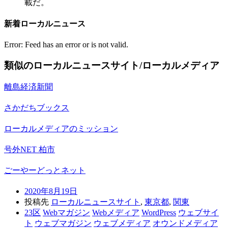
載だ。
新着ローカルニュース
Error: Feed has an error or is not valid.
類似のローカルニュースサイト/ローカルメディア
離島経済新聞
さかだちブックス
ローカルメディアのミッション
号外NET 柏市
ごーやーどっとネット
2020年8月19日
投稿先
ローカルニュースサイト
,
東京都
,
関東
23区
Webマガジン
Webメディア
WordPress
ウェブサイ
ト
ウェブマガジン
ウェブメディア
オウンドメディア