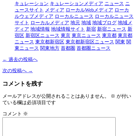
キュレーション
キュレーションメディア
ニュース
ニ
ュースサイト
メディア
ローカルWebメディア
ローカ
ルウェブメディア
ローカルニュース
ローカルニュース
サイト
ローカルメディア
地元
地域
地域ブログ
地域メ
ディア
地域情報
地域情報サイト
新宿
新宿ニュース
新
宿区
新宿区ニュース
東京
東京ニュース
東京都
東京都
ニュース
東京都新宿区
東京都新宿区ニュース
関東
関
東ニュース
関東地方
首都圏
首都圏ニュース
← 過去の投稿へ
次の投稿へ →
コメントを残す
メールアドレスが公開されることはありません。
※
が付い
ている欄は必須項目です
コメント
※