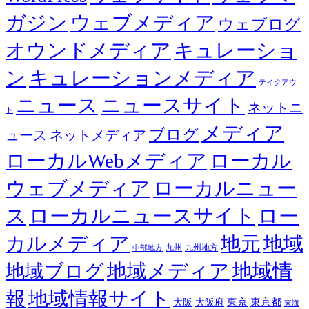
ガジン
ウェブメディア
ウェブログ
オウンドメディア
キュレーショ
ン
キュレーションメディア
テイクアウ
ニュース
ニュースサイト
ネットニ
ト
メディア
ブログ
ュース
ネットメディア
ローカルWebメディア
ローカル
ウェブメディア
ローカルニュー
ス
ローカルニュースサイト
ロー
カルメディア
地元
地域
九州
九州地方
中部地方
地域メディア
地域情
地域ブログ
報
地域情報サイト
東京都
大阪
大阪府
東京
東海