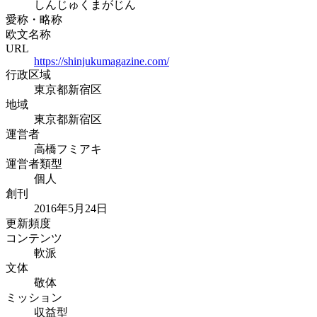
しんじゅくまがじん
愛称・略称
欧文名称
URL
https://shinjukumagazine.com/
行政区域
東京都新宿区
地域
東京都新宿区
運営者
高橋フミアキ
運営者類型
個人
創刊
2016年5月24日
更新頻度
コンテンツ
軟派
文体
敬体
ミッション
収益型