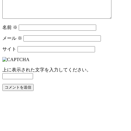
名前
※
メール
※
サイト
上に表示された文字を入力してください。