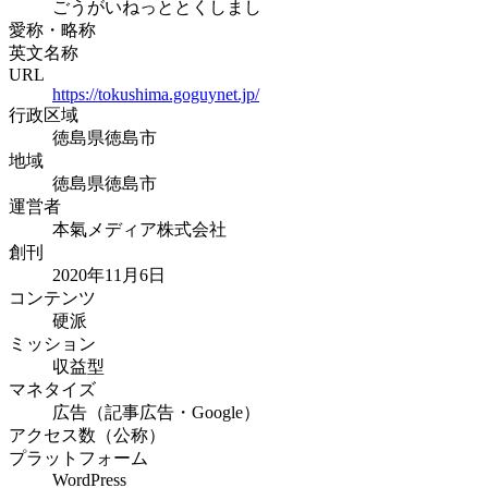
ごうがいねっととくしまし
愛称・略称
英文名称
URL
https://tokushima.goguynet.jp/
行政区域
徳島県徳島市
地域
徳島県徳島市
運営者
本氣メディア株式会社
創刊
2020年11月6日
コンテンツ
硬派
ミッション
収益型
マネタイズ
広告（記事広告・Google）
アクセス数（公称）
プラットフォーム
WordPress