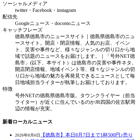
ソーシャルメディア
twitter・Facebook・instagram
配信先
Googleニュース・docomoニュース
キャッチフレーズ
徳島県徳島市のニュースサイト｜徳島県徳島市のニュ
ースサイト。開店・閉店情報、人気のお店、イベン
ト、災害や事件など、様々なジャンルの切り口から地
域で話題のニュースをお届けします。｜「号外NET徳
島市」(以下、本サイト）は徳島市の災害や事件ネタ、
開店閉店情報、地域イベント等、様々なジャンルの切
り口から地域の魅力を再発見できるニュースとして毎
日地域担当ライターが執筆しお届けしております。
特徴
号外NETの徳島県徳島市版。タウンクライヤー（担当
ライター）が近くに住んでいるのかJR四国の佐古駅周
辺の情報が充実。
新着ローカルニュース
【徳島市】本日8月7日まで1杯500円♪売り
2026年8月6日