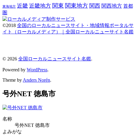
関東
関東地方
近畿
近畿地方
関西
関西地方
首都
東海地方
圏
©2018
全国のローカルニュースサイト・地域情報ポータルサ
イト（ローカルメディア）｜全国ローカルニューサイト名鑑
© 2026
全国ローカルニュースサイト名鑑
.
Powered by
WordPress
.
Theme by
Anders Norén
.
号外NET 徳島市
名称
号外NET 徳島市
よみがな