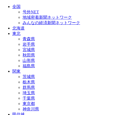
全国
号外NET
地域密着新聞ネットワーク
みんなの経済新聞ネットワーク
北海道
東北
青森県
岩手県
宮城県
秋田県
山形県
福島県
関東
茨城県
栃木県
群馬県
埼玉県
千葉県
東京都
神奈川県
甲信越