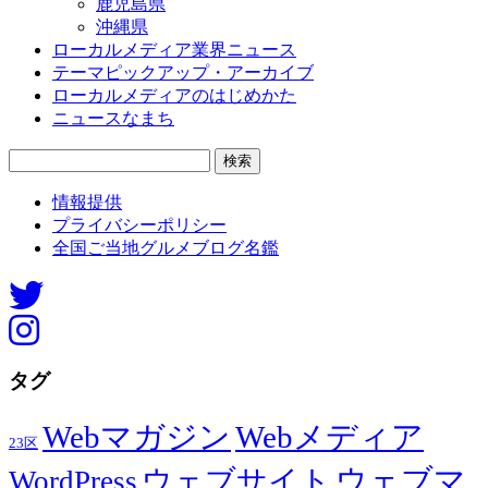
鹿児島県
沖縄県
ローカルメディア業界ニュース
テーマピックアップ・アーカイブ
ローカルメディアのはじめかた
ニュースなまち
検
索:
情報提供
プライバシーポリシー
全国ご当地グルメブログ名鑑
タグ
Webマガジン
Webメディア
23区
ウェブマ
ウェブサイト
WordPress