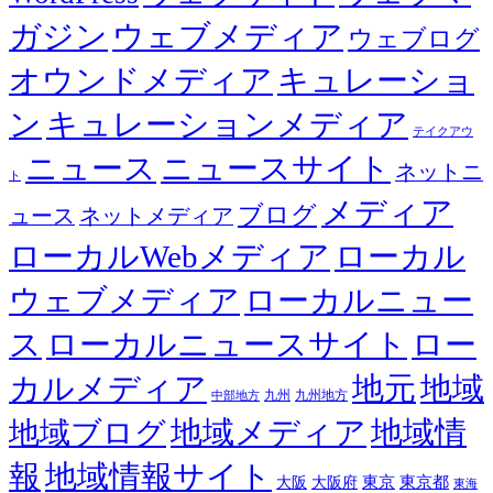
ガジン
ウェブメディア
ウェブログ
オウンドメディア
キュレーショ
ン
キュレーションメディア
テイクアウ
ニュース
ニュースサイト
ネットニ
ト
メディア
ブログ
ュース
ネットメディア
ローカルWebメディア
ローカル
ウェブメディア
ローカルニュー
ス
ローカルニュースサイト
ロー
カルメディア
地元
地域
九州
九州地方
中部地方
地域メディア
地域情
地域ブログ
報
地域情報サイト
東京都
大阪
大阪府
東京
東海