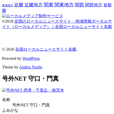
関東
関東地方
近畿
近畿地方
関西
関西地方
首都
東海地方
圏
©2018
全国のローカルニュースサイト・地域情報ポータルサ
イト（ローカルメディア）｜全国ローカルニューサイト名鑑
© 2026
全国ローカルニュースサイト名鑑
.
Powered by
WordPress
.
Theme by
Anders Norén
.
号外NET 守口・門真
名称
号外NET 守口・門真
よみがな