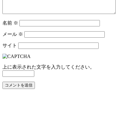
名前
※
メール
※
サイト
上に表示された文字を入力してください。