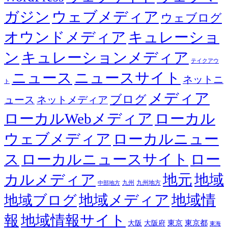
ガジン
ウェブメディア
ウェブログ
オウンドメディア
キュレーショ
ン
キュレーションメディア
テイクアウ
ニュース
ニュースサイト
ネットニ
ト
メディア
ブログ
ュース
ネットメディア
ローカルWebメディア
ローカル
ウェブメディア
ローカルニュー
ス
ローカルニュースサイト
ロー
カルメディア
地元
地域
九州
九州地方
中部地方
地域メディア
地域情
地域ブログ
報
地域情報サイト
東京都
大阪
大阪府
東京
東海