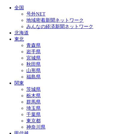
全国
号外NET
地域密着新聞ネットワーク
みんなの経済新聞ネットワーク
北海道
東北
青森県
岩手県
宮城県
秋田県
山形県
福島県
関東
茨城県
栃木県
群馬県
埼玉県
千葉県
東京都
神奈川県
甲信越