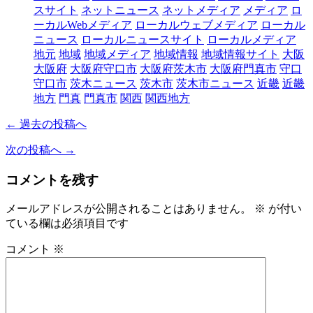
スサイト
ネットニュース
ネットメディア
メディア
ロ
ーカルWebメディア
ローカルウェブメディア
ローカル
ニュース
ローカルニュースサイト
ローカルメディア
地元
地域
地域メディア
地域情報
地域情報サイト
大阪
大阪府
大阪府守口市
大阪府茨木市
大阪府門真市
守口
守口市
茨木ニュース
茨木市
茨木市ニュース
近畿
近畿
地方
門真
門真市
関西
関西地方
← 過去の投稿へ
次の投稿へ →
コメントを残す
メールアドレスが公開されることはありません。
※
が付い
ている欄は必須項目です
コメント
※