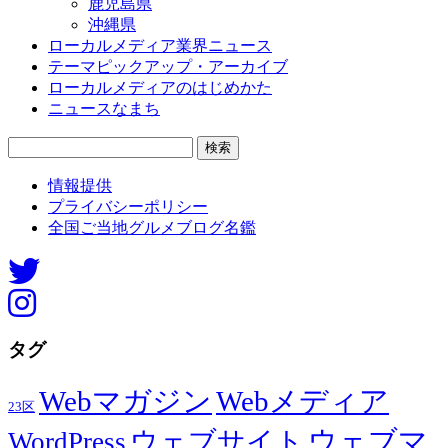
鹿児島県
沖縄県
ローカルメディア業界ニュース
テーマピックアップ・アーカイブ
ローカルメディアのはじめかた
ニュースなまち
検
索:
情報提供
プライバシーポリシー
全国ご当地グルメブログ名鑑
タグ
Webマガジン
Webメディア
23区
ウェブマ
ウェブサイト
WordPress