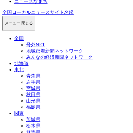
ニュースなまち
全国ローカルニュースサイト名鑑
メニュー
閉じる
全国
号外NET
地域密着新聞ネットワーク
みんなの経済新聞ネットワーク
北海道
東北
青森県
岩手県
宮城県
秋田県
山形県
福島県
関東
茨城県
栃木県
群馬県