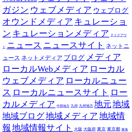
ガジン
ウェブメディア
ウェブログ
オウンドメディア
キュレーショ
ン
キュレーションメディア
テイクアウ
ニュース
ニュースサイト
ネットニ
ト
メディア
ブログ
ュース
ネットメディア
ローカルWebメディア
ローカル
ウェブメディア
ローカルニュー
ス
ローカルニュースサイト
ロー
カルメディア
地元
地域
九州
九州地方
中部地方
地域メディア
地域情
地域ブログ
報
地域情報サイト
東京都
大阪
大阪府
東京
東海