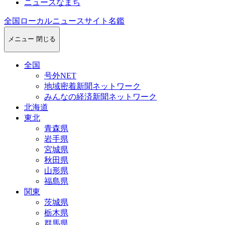
ニュースなまち
全国ローカルニュースサイト名鑑
メニュー
閉じる
全国
号外NET
地域密着新聞ネットワーク
みんなの経済新聞ネットワーク
北海道
東北
青森県
岩手県
宮城県
秋田県
山形県
福島県
関東
茨城県
栃木県
群馬県