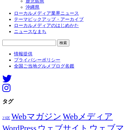
鹿児島県
沖縄県
ローカルメディア業界ニュース
テーマピックアップ・アーカイブ
ローカルメディアのはじめかた
ニュースなまち
検
索:
情報提供
プライバシーポリシー
全国ご当地グルメブログ名鑑
タグ
Webマガジン
Webメディア
23区
ウェブマ
ウェブサイト
WordPress