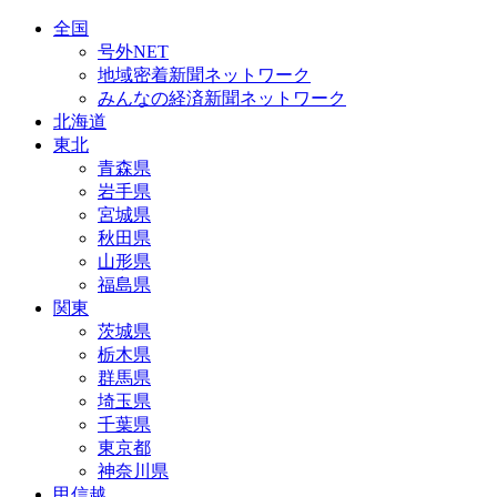
全国
号外NET
地域密着新聞ネットワーク
みんなの経済新聞ネットワーク
北海道
東北
青森県
岩手県
宮城県
秋田県
山形県
福島県
関東
茨城県
栃木県
群馬県
埼玉県
千葉県
東京都
神奈川県
甲信越