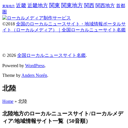
関東
関東地方
近畿
近畿地方
関西
関西地方
首都
東海地方
圏
©2018
全国のローカルニュースサイト・地域情報ポータルサ
イト（ローカルメディア）｜全国ローカルニューサイト名鑑
© 2026
全国ローカルニュースサイト名鑑
.
Powered by
WordPress
.
Theme by
Anders Norén
.
北陸
Home
»
北陸
北陸地方のローカルニュースサイト/ローカルメデ
ィア/地域情報サイト一覧（50音順）