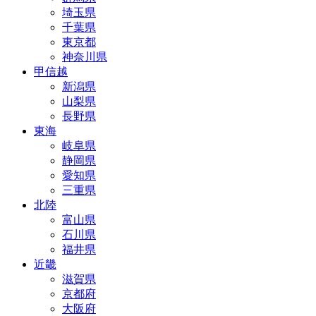
埼玉県
千葉県
東京都
神奈川県
甲信越
新潟県
山梨県
長野県
東海
岐阜県
静岡県
愛知県
三重県
北陸
富山県
石川県
福井県
近畿
滋賀県
京都府
大阪府