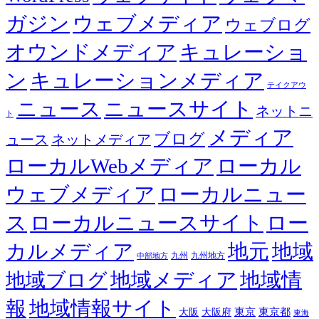
ガジン
ウェブメディア
ウェブログ
オウンドメディア
キュレーショ
ン
キュレーションメディア
テイクアウ
ニュース
ニュースサイト
ネットニ
ト
メディア
ブログ
ュース
ネットメディア
ローカルWebメディア
ローカル
ウェブメディア
ローカルニュー
ス
ローカルニュースサイト
ロー
カルメディア
地元
地域
九州
九州地方
中部地方
地域メディア
地域情
地域ブログ
報
地域情報サイト
東京都
大阪
大阪府
東京
東海