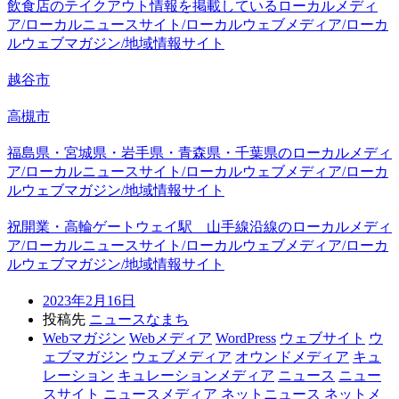
飲食店のテイクアウト情報を掲載しているローカルメディ
ア/ローカルニュースサイト/ローカルウェブメディア/ローカ
ルウェブマガジン/地域情報サイト
越谷市
高槻市
福島県・宮城県・岩手県・青森県・千葉県のローカルメディ
ア/ローカルニュースサイト/ローカルウェブメディア/ローカ
ルウェブマガジン/地域情報サイト
祝開業・高輪ゲートウェイ駅 山手線沿線のローカルメディ
ア/ローカルニュースサイト/ローカルウェブメディア/ローカ
ルウェブマガジン/地域情報サイト
2023年2月16日
投稿先
ニュースなまち
Webマガジン
Webメディア
WordPress
ウェブサイト
ウ
ェブマガジン
ウェブメディア
オウンドメディア
キュ
レーション
キュレーションメディア
ニュース
ニュー
スサイト
ニュースメディア
ネットニュース
ネットメ