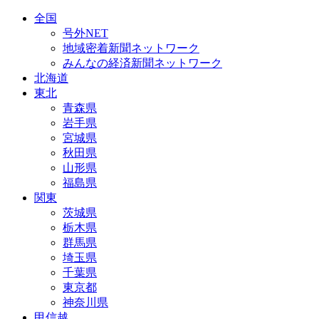
全国
号外NET
地域密着新聞ネットワーク
みんなの経済新聞ネットワーク
北海道
東北
青森県
岩手県
宮城県
秋田県
山形県
福島県
関東
茨城県
栃木県
群馬県
埼玉県
千葉県
東京都
神奈川県
甲信越