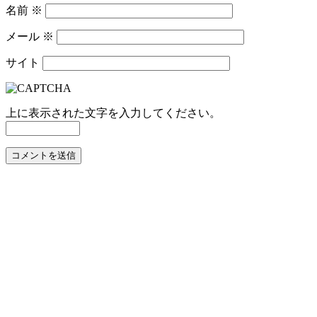
名前
※
メール
※
サイト
上に表示された文字を入力してください。