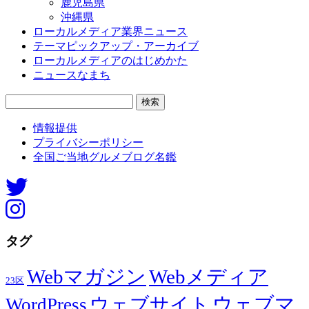
鹿児島県
沖縄県
ローカルメディア業界ニュース
テーマピックアップ・アーカイブ
ローカルメディアのはじめかた
ニュースなまち
検
索:
情報提供
プライバシーポリシー
全国ご当地グルメブログ名鑑
タグ
Webマガジン
Webメディア
23区
ウェブマ
ウェブサイト
WordPress