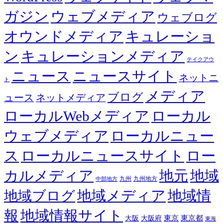
ガジン
ウェブメディア
ウェブログ
オウンドメディア
キュレーショ
ン
キュレーションメディア
テイクアウ
ニュース
ニュースサイト
ネットニ
ト
メディア
ブログ
ュース
ネットメディア
ローカルWebメディア
ローカル
ウェブメディア
ローカルニュー
ス
ローカルニュースサイト
ロー
カルメディア
地元
地域
九州
九州地方
中部地方
地域メディア
地域情
地域ブログ
報
地域情報サイト
東京都
大阪
大阪府
東京
東海