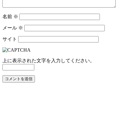
名前
※
メール
※
サイト
上に表示された文字を入力してください。