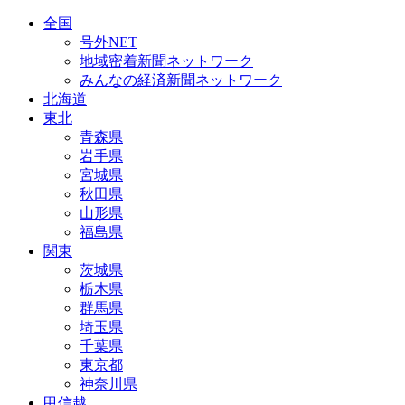
全国
号外NET
地域密着新聞ネットワーク
みんなの経済新聞ネットワーク
北海道
東北
青森県
岩手県
宮城県
秋田県
山形県
福島県
関東
茨城県
栃木県
群馬県
埼玉県
千葉県
東京都
神奈川県
甲信越