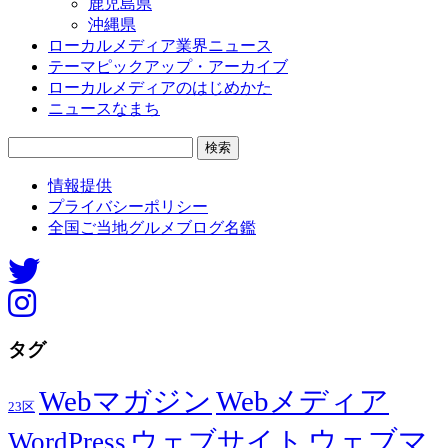
鹿児島県
沖縄県
ローカルメディア業界ニュース
テーマピックアップ・アーカイブ
ローカルメディアのはじめかた
ニュースなまち
検
索:
情報提供
プライバシーポリシー
全国ご当地グルメブログ名鑑
タグ
Webマガジン
Webメディア
23区
ウェブマ
ウェブサイト
WordPress