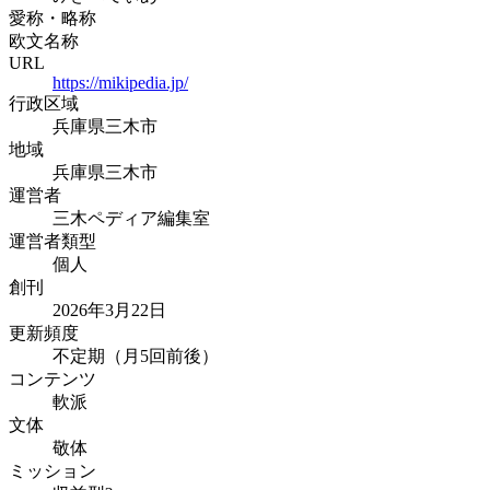
愛称・略称
欧文名称
URL
https://mikipedia.jp/
行政区域
兵庫県三木市
地域
兵庫県三木市
運営者
三木ペディア編集室
運営者類型
個人
創刊
2026年3月22日
更新頻度
不定期（月5回前後）
コンテンツ
軟派
文体
敬体
ミッション