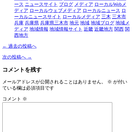
ース
ニュースサイト
ブログ
メディア
ローカルWebメ
ディア
ローカルウェブメディア
ローカルニュース
ロ
ーカルニュースサイト
ローカルメディア
三木
三木市
兵庫
兵庫県
兵庫県三木市
地元
地域
地域ブログ
地域メ
ディア
地域情報
地域情報サイト
近畿
近畿地方
関西
関
西地方
← 過去の投稿へ
次の投稿へ →
コメントを残す
メールアドレスが公開されることはありません。
※
が付い
ている欄は必須項目です
コメント
※