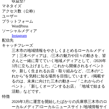
収益型?
マネタイズ
アクセス数（公称）
ユーザー
プラットフォーム
WordPress
ソーシャルメディア
Instagram
配信先
キャッチフレーズ
三木市の地域情報をやさしくまとめるローカルメディ
ア｜三木ペディアは、/三木の魅力や日々の動きを、皆
さんと一緒に育てていく地域メディアとして、/2026年
3月に立ち上げました。/これから開催されるイベント
や、新しく生まれるお店・取り組みなど、/三木の“こ
れから”を気軽に知る場所を目指しています。//掲載す
るのは、未来に向けた三木の動き──/「これからのイ
ベント」「新しくオープンするお店」「地域で始まる
活動」などです。
特徴
2026年3月に運営を開始したばかりの兵庫県三木市のロ
ーカルメディア/ローカルニュースサイト/地域情報サイ