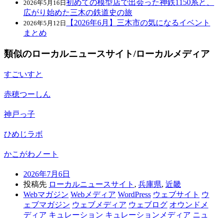
初めての模型店で出会った神鉄1150系と、
2026年5月16日
広がり始めた三木の鉄道史の旅
【2026年6月】三木市の気になるイベント
2026年5月12日
まとめ
類似のローカルニュースサイト/ローカルメディア
すごいすと
赤穂つーしん
神戸っ子
ひめじラボ
かこがわノート
2026年7月6日
投稿先
ローカルニュースサイト
,
兵庫県
,
近畿
Webマガジン
Webメディア
WordPress
ウェブサイト
ウ
ェブマガジン
ウェブメディア
ウェブログ
オウンドメ
ディア
キュレーション
キュレーションメディア
ニュ