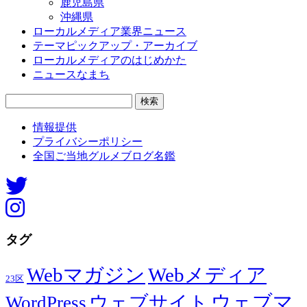
鹿児島県
沖縄県
ローカルメディア業界ニュース
テーマピックアップ・アーカイブ
ローカルメディアのはじめかた
ニュースなまち
検
索:
情報提供
プライバシーポリシー
全国ご当地グルメブログ名鑑
タグ
Webマガジン
Webメディア
23区
ウェブマ
ウェブサイト
WordPress