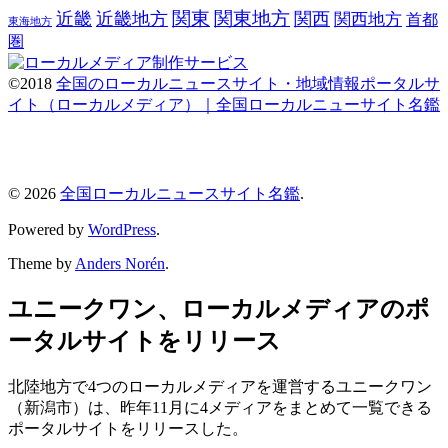
関東
関東地方
近畿
近畿地方
関西
関西地方
首都
東海地方
圏
©2018
全国のローカルニュースサイト・地域情報ポータルサ
イト（ローカルメディア）｜全国ローカルニューサイト名鑑
© 2026
全国ローカルニュースサイト名鑑
.
Powered by
WordPress
.
Theme by
Anders Norén
.
ユニークワン、ローカルメディアのポ
ータルサイトをリリース
北陸地方で4つのローカルメディアを運営するユニークワン
（新潟市）は、昨年11月に4メディアをまとめて一覧できる
ポータルサイトをリリースした。