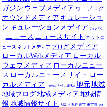
ガジン
ウェブメディア
ウェブログ
オウンドメディア
キュレーショ
ン
キュレーションメディア
テイクアウ
ニュース
ニュースサイト
ネットニ
ト
メディア
ブログ
ュース
ネットメディア
ローカルWebメディア
ローカル
ウェブメディア
ローカルニュー
ス
ローカルニュースサイト
ロー
カルメディア
地元
地域
九州
九州地方
中部地方
地域メディア
地域情
地域ブログ
報
地域情報サイト
東京都
大阪
大阪府
東京
東海