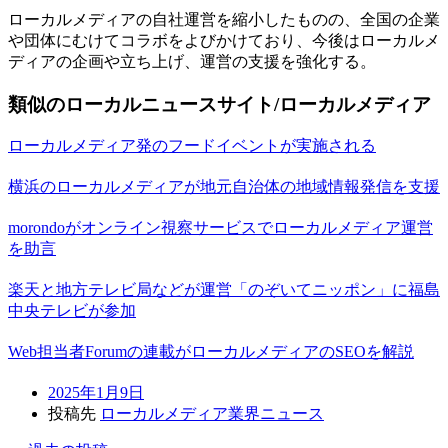
ローカルメディアの自社運営を縮小したものの、全国の企業
や団体にむけてコラボをよびかけており、今後はローカルメ
ディアの企画や立ち上げ、運営の支援を強化する。
類似のローカルニュースサイト/ローカルメディア
ローカルメディア発のフードイベントが実施される
横浜のローカルメディアが地元自治体の地域情報発信を支援
morondoがオンライン視察サービスでローカルメディア運営
を助言
楽天と地方テレビ局などが運営「のぞいてニッポン」に福島
中央テレビが参加
Web担当者Forumの連載がローカルメディアのSEOを解説
2025年1月9日
投稿先
ローカルメディア業界ニュース