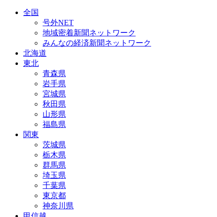
全国
号外NET
地域密着新聞ネットワーク
みんなの経済新聞ネットワーク
北海道
東北
青森県
岩手県
宮城県
秋田県
山形県
福島県
関東
茨城県
栃木県
群馬県
埼玉県
千葉県
東京都
神奈川県
甲信越