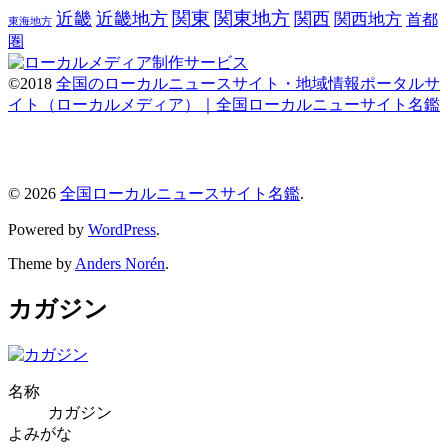
関東
関東地方
近畿
近畿地方
関西
関西地方
首都
東海地方
圏
©2018
全国のローカルニュースサイト・地域情報ポータルサ
イト（ローカルメディア）｜全国ローカルニューサイト名鑑
© 2026
全国ローカルニュースサイト名鑑
.
Powered by
WordPress
.
Theme by
Anders Norén
.
カガジン
名称
カガジン
よみがな