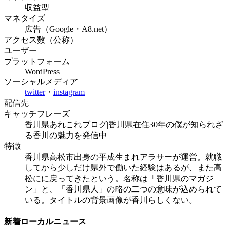
収益型
マネタイズ
広告（Google・A8.net）
アクセス数（公称）
ユーザー
プラットフォーム
WordPress
ソーシャルメディア
twitter
・
instagram
配信先
キャッチフレーズ
香川県あれこれブログ|香川県在住30年の僕が知られざ
る香川の魅力を発信中
特徴
香川県高松市出身の平成生まれアラサーが運営。就職
してから少しだけ県外で働いた経験はあるが、また高
松にに戻ってきたという。名称は「香川県のマガジ
ン」と、「香川県人」の略の二つの意味が込められて
いる。タイトルの背景画像が香川らしくない。
新着ローカルニュース