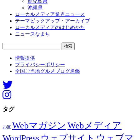
鹿児島県
沖縄県
ローカルメディア業界ニュース
テーマピックアップ・アーカイブ
ローカルメディアのはじめかた
ニュースなまち
検
索:
情報提供
プライバシーポリシー
全国ご当地グルメブログ名鑑
タグ
Webマガジン
Webメディア
23区
ウェブマ
ウェブサイト
WordPress