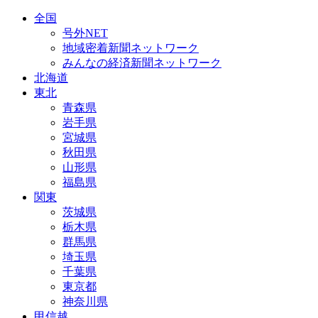
全国
号外NET
地域密着新聞ネットワーク
みんなの経済新聞ネットワーク
北海道
東北
青森県
岩手県
宮城県
秋田県
山形県
福島県
関東
茨城県
栃木県
群馬県
埼玉県
千葉県
東京都
神奈川県
甲信越