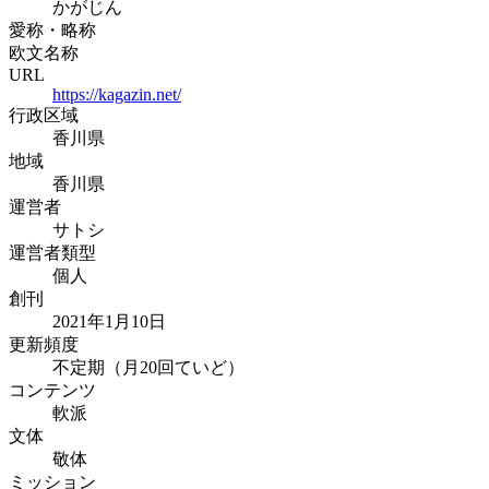
かがじん
愛称・略称
欧文名称
URL
https://kagazin.net/
行政区域
香川県
地域
香川県
運営者
サトシ
運営者類型
個人
創刊
2021年1月10日
更新頻度
不定期（月20回ていど）
コンテンツ
軟派
文体
敬体
ミッション