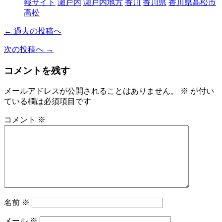
報サイト
瀬戸内
瀬戸内地方
香川
香川県
香川県高松市
高松
← 過去の投稿へ
次の投稿へ →
コメントを残す
メールアドレスが公開されることはありません。
※
が付い
ている欄は必須項目です
コメント
※
名前
※
メール
※