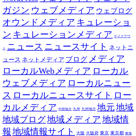
ガジン
ウェブメディア
ウェブログ
オウンドメディア
キュレーショ
ン
キュレーションメディア
テイクアウ
ニュース
ニュースサイト
ネットニ
ト
メディア
ブログ
ュース
ネットメディア
ローカルWebメディア
ローカル
ウェブメディア
ローカルニュー
ス
ローカルニュースサイト
ロー
カルメディア
地元
地域
九州
九州地方
中部地方
地域メディア
地域情
地域ブログ
報
地域情報サイト
東京都
大阪
大阪府
東京
東海