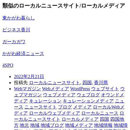
類似のローカルニュースサイト/ローカルメディア
東かがわ暮らし
ビジネス香川
ガーカガワ
かがわ経済ニュース
4SPO
2022年2月21日
投稿先
ローカルニュースサイト
,
四国
,
香川県
Webマガジン
Webメディア
WordPress
ウェブサイト
ウ
ェブマガジン
ウェブメディア
ウェブログ
オウンドメ
ディア
キュレーション
キュレーションメディア
ニュ
ース
ニュースサイト
ブログ
メディア
ローカルWebメ
ディア
ローカルウェブメディア
ローカルニュース
ロ
ーカルニュースサイト
ローカルメディア
四国
四国地
方
地元
地域
地域ブログ
地域メディア
地域情報
地域情