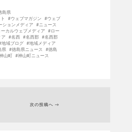
徳島県
イト
ウェブマガジン
ウェブ
ーションメディア
ニュース
ローカルウェブメディア
ロー
ィア
名西
名西郡
名西郡
地域ブログ
地域メディア
島県
徳島県ニュース
徳島
神山町
神山町ニュース
次の投稿へ →