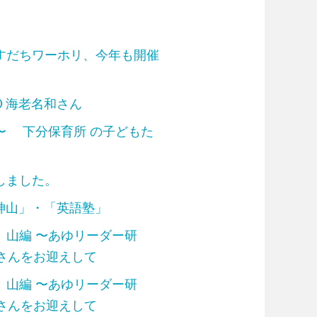
すだちワーホリ、今年も開催
0 海老名和さん
〜 下分保育所 の子どもた
しました。
K神山」・「英語塾」
」山編 〜あゆリーダー研
さんをお迎えして
」山編 〜あゆリーダー研
充さんをお迎えして