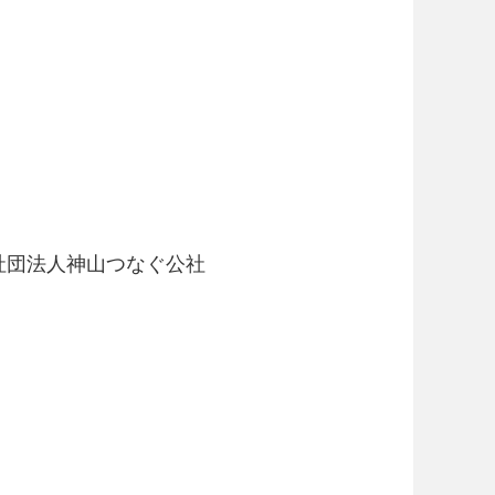
社団法人神山つなぐ公社