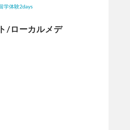
留学体験2days
ト/ローカルメデ