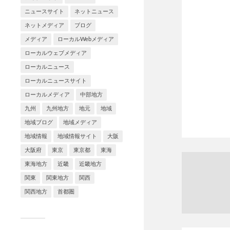
ニュースサイト
ネットニュース
ネットメディア
ブログ
メディア
ローカルWebメディア
ローカルウェブメディア
ローカルニュース
ローカルニュースサイト
ローカルメディア
中部地方
九州
九州地方
地元
地域
地域ブログ
地域メディア
地域情報
地域情報サイト
大阪
大阪府
東京
東京都
東海
東海地方
近畿
近畿地方
関東
関東地方
関西
関西地方
首都圏