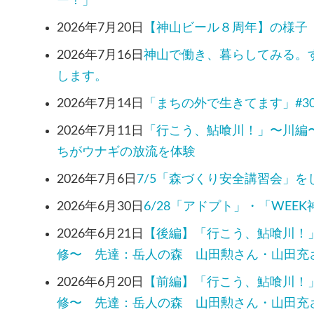
ー！」
2026年7月20日
【神山ビール８周年】の様子
2026年7月16日
神山で働き、暮らしてみる。
します。
2026年7月14日
「まちの外で生きてます」#3
2026年7月11日
「行こう、鮎喰川！」〜川編
ちがウナギの放流を体験
2026年7月6日
7/5「森づくり安全講習会」を
2026年6月30日
6/28「アドプト」・「WEE
2026年6月21日
【後編】「行こう、鮎喰川！
修〜 先達：岳人の森 山田勲さん・山田充
2026年6月20日
【前編】「行こう、鮎喰川！
修〜 先達：岳人の森 山田勲さん・山田