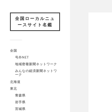
全国ローカルニュ
ースサイト名鑑
全国
号外NET
地域密着新聞ネットワーク
みんなの経済新聞ネットワ
ーク
北海道
東北
青森県
岩手県
宮城県