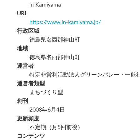
in Kamiyama
URL
https://www.in-kamiyama.jp/
行政区域
徳島県名西郡神山町
地域
徳島県名西郡神山町
運営者
特定非営利活動法人グリーンバレー・一般
運営者類型
まちづくり型
創刊
2008年6月4日
更新頻度
不定期（月5回前後）
コンテンツ