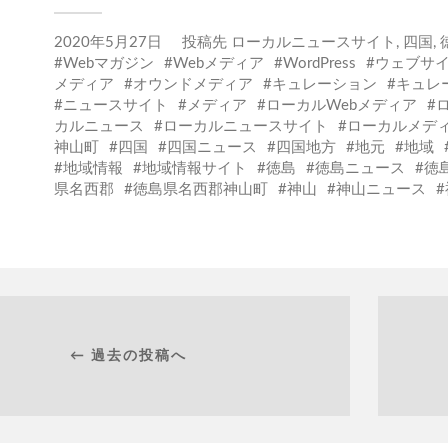
2020年5月27日
投稿先
ローカルニュースサイト
,
四国
,
Webマガジン
Webメディア
WordPress
ウェブサ
メディア
オウンドメディア
キュレーション
キュレ
ニュースサイト
メディア
ローカルWebメディア
カルニュース
ローカルニュースサイト
ローカルメデ
神山町
四国
四国ニュース
四国地方
地元
地域
地域情報
地域情報サイト
徳島
徳島ニュース
徳
県名西郡
徳島県名西郡神山町
神山
神山ニュース
← 過去の投稿へ