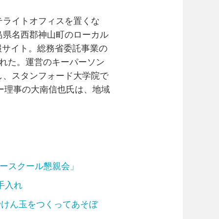
サテライトオフィスを置くな
島県名西郡神山町のローカル
報サイト。総務省委託事業の
られた。運営のキーパーソン
し、スタンフォード大学院で
ー理事の大南信也氏は、地域
ースクール懇親会」
の手入れ
竹でけん玉をつくってあそぼ