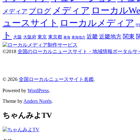
メディア
ローカルW
ブログ
メディア
ュースサイト
ローカルメディア
中
ト
関東
近畿
近畿地方
東京都
大阪
大阪府
東京
東海
東海地方
©2018
全国のローカルニュースサイト・地域情報ポータルサ
© 2026
全国ローカルニュースサイト名鑑
.
Powered by
WordPress
.
Theme by
Anders Norén
.
ちゃんみよTV