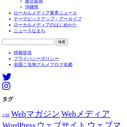
鹿児島県
沖縄県
ローカルメディア業界ニュース
テーマピックアップ・アーカイブ
ローカルメディアのはじめかた
ニュースなまち
検
索:
情報提供
プライバシーポリシー
全国ご当地グルメブログ名鑑
タグ
Webマガジン
Webメディア
23区
ウェブマ
ウェブサイト
WordPress