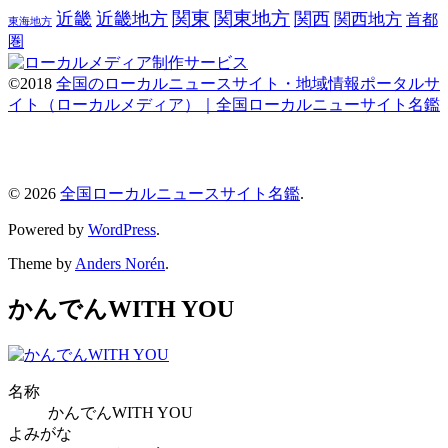
関東
関東地方
近畿
近畿地方
関西
関西地方
首都
東海地方
圏
©2018
全国のローカルニュースサイト・地域情報ポータルサ
イト（ローカルメディア）｜全国ローカルニューサイト名鑑
© 2026
全国ローカルニュースサイト名鑑
.
Powered by
WordPress
.
Theme by
Anders Norén
.
かんでんWITH YOU
名称
かんでんWITH YOU
よみがな