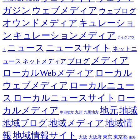
ガジン
ウェブメディア
ウェブログ
オウンドメディア
キュレーショ
ン
キュレーションメディア
テイクアウ
ニュース
ニュースサイト
ネットニ
ト
メディア
ブログ
ュース
ネットメディア
ローカルWebメディア
ローカル
ウェブメディア
ローカルニュー
ス
ローカルニュースサイト
ロー
カルメディア
地元
地域
九州
九州地方
中部地方
地域メディア
地域情
地域ブログ
報
地域情報サイト
東京都
大阪
大阪府
東京
東海