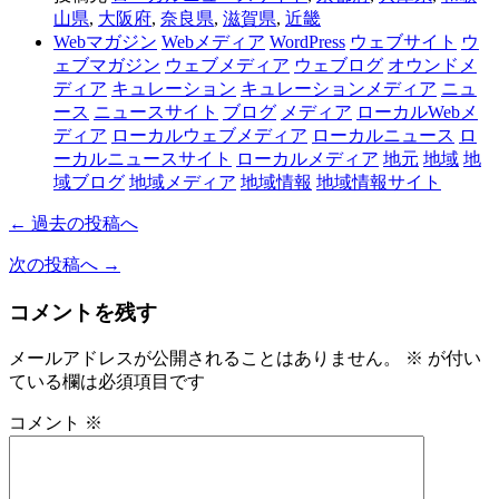
山県
,
大阪府
,
奈良県
,
滋賀県
,
近畿
Webマガジン
Webメディア
WordPress
ウェブサイト
ウ
ェブマガジン
ウェブメディア
ウェブログ
オウンドメ
ディア
キュレーション
キュレーションメディア
ニュ
ース
ニュースサイト
ブログ
メディア
ローカルWebメ
ディア
ローカルウェブメディア
ローカルニュース
ロ
ーカルニュースサイト
ローカルメディア
地元
地域
地
域ブログ
地域メディア
地域情報
地域情報サイト
← 過去の投稿へ
次の投稿へ →
コメントを残す
メールアドレスが公開されることはありません。
※
が付い
ている欄は必須項目です
コメント
※