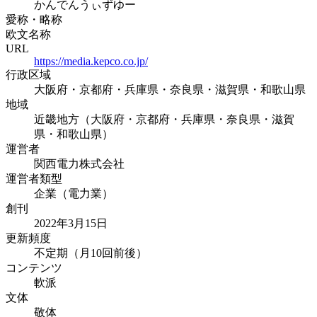
かんでんうぃずゆー
愛称・略称
欧文名称
URL
https://media.kepco.co.jp/
行政区域
大阪府・京都府・兵庫県・奈良県・滋賀県・和歌山県
地域
近畿地方（大阪府・京都府・兵庫県・奈良県・滋賀
県・和歌山県）
運営者
関西電力株式会社
運営者類型
企業（電力業）
創刊
2022年3月15日
更新頻度
不定期（月10回前後）
コンテンツ
軟派
文体
敬体