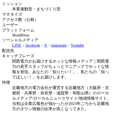
ミッション
本業連動型・まちづくり型
マネタイズ
アクセス数（公称）
ユーザー
プラットフォーム
WordPress
ソーシャルメディア
LINE
・
facebook
・
X
・
instagram
・
Youtube
配信先
キャッチフレーズ
関西電力がお届けするホットな情報メディア｜関西電
力の若手スタッフがちょっとマニアックでホットな情
報を発信。あなたの「知りたい！」、私たちの「知っ
てほしい！」をお届けします。
特徴
近畿地方の電力会社が運営する近畿地方（大阪府・京
都府・兵庫県・奈良県・滋賀県・和歌山県）のローカ
ルメディア/ローカルニュースサイト/地域情報サイト。
当初は企業広報色が強かったが2023年ごろから近畿地
方のタウン情報の比率が高くなってきた。