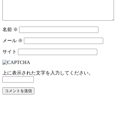
名前
※
メール
※
サイト
上に表示された文字を入力してください。