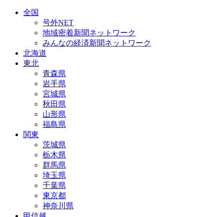
全国
号外NET
地域密着新聞ネットワーク
みんなの経済新聞ネットワーク
北海道
東北
青森県
岩手県
宮城県
秋田県
山形県
福島県
関東
茨城県
栃木県
群馬県
埼玉県
千葉県
東京都
神奈川県
甲信越