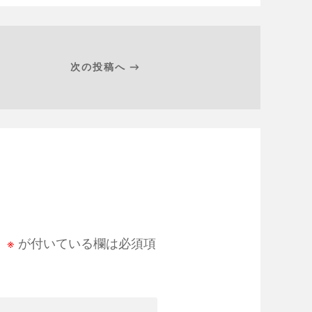
次の投稿へ →
。
※
が付いている欄は必須項