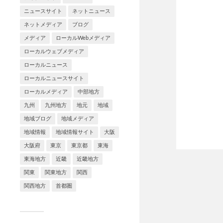
ニュースサイト
ネットニュース
ネットメディア
ブログ
メディア
ローカルWebメディア
ローカルウェブメディア
ローカルニュース
ローカルニュースサイト
ローカルメディア
中部地方
九州
九州地方
地元
地域
地域ブログ
地域メディア
地域情報
地域情報サイト
大阪
大阪府
東京
東京都
東海
東海地方
近畿
近畿地方
関東
関東地方
関西
関西地方
首都圏