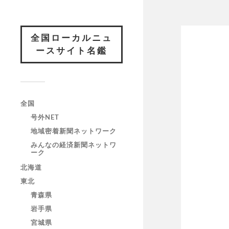
全国ローカルニュ
ースサイト名鑑
全国
号外NET
地域密着新聞ネットワーク
みんなの経済新聞ネットワ
ーク
北海道
東北
青森県
岩手県
宮城県