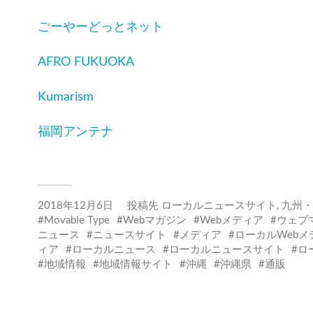
ごーやーどっとネット
AFRO FUKUOKA
Kumarism
福岡アンテナ
2018年12月6日
投稿先
ローカルニュースサイト
,
九州・
Movable Type
Webマガジン
Webメディア
ウェブ
ニュース
ニュースサイト
メディア
ローカルWebメ
ィア
ローカルニュース
ローカルニュースサイト
ロ
地域情報
地域情報サイト
沖縄
沖縄県
通販