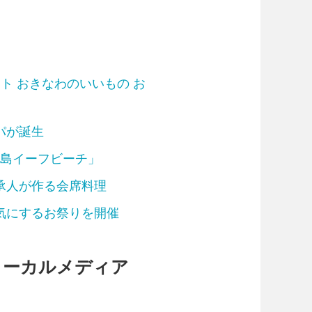
ト おきなわのいいもの お
パが誕生
久米島イーフビーチ」
承人が作る会席料理
気にするお祭りを開催
ローカルメディア