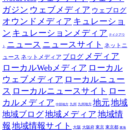
ガジン
ウェブメディア
ウェブログ
オウンドメディア
キュレーショ
ン
キュレーションメディア
テイクアウ
ニュース
ニュースサイト
ネットニ
ト
メディア
ブログ
ュース
ネットメディア
ローカルWebメディア
ローカル
ウェブメディア
ローカルニュー
ス
ローカルニュースサイト
ロー
カルメディア
地元
地域
九州
九州地方
中部地方
地域メディア
地域情
地域ブログ
報
地域情報サイト
東京都
大阪
大阪府
東京
東海