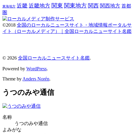
関東
関東地方
近畿
近畿地方
関西
関西地方
首都
東海地方
圏
©2018
全国のローカルニュースサイト・地域情報ポータルサ
イト（ローカルメディア）｜全国ローカルニューサイト名鑑
© 2026
全国ローカルニュースサイト名鑑
.
Powered by
WordPress
.
Theme by
Anders Norén
.
うつのみや通信
名称
うつのみや通信
よみがな