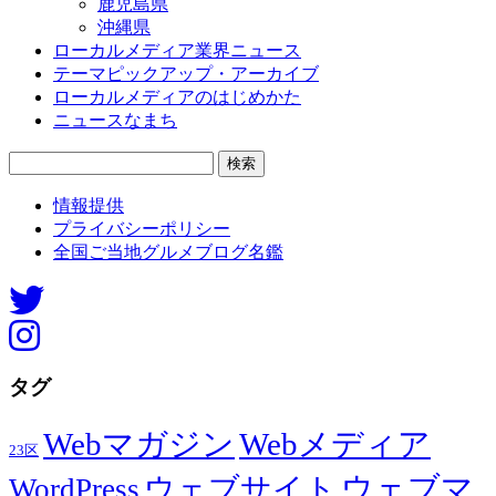
鹿児島県
沖縄県
ローカルメディア業界ニュース
テーマピックアップ・アーカイブ
ローカルメディアのはじめかた
ニュースなまち
検
索:
情報提供
プライバシーポリシー
全国ご当地グルメブログ名鑑
タグ
Webマガジン
Webメディア
23区
ウェブマ
ウェブサイト
WordPress