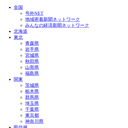
全国
号外NET
地域密着新聞ネットワーク
みんなの経済新聞ネットワーク
北海道
東北
青森県
岩手県
宮城県
秋田県
山形県
福島県
関東
茨城県
栃木県
群馬県
埼玉県
千葉県
東京都
神奈川県
甲信越