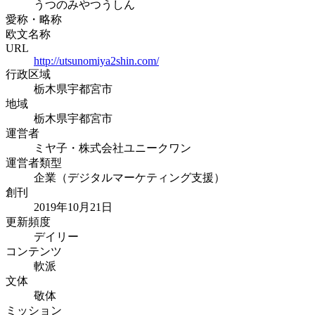
うつのみやつうしん
愛称・略称
欧文名称
URL
http://utsunomiya2shin.com/
行政区域
栃木県宇都宮市
地域
栃木県宇都宮市
運営者
ミヤ子・株式会社ユニークワン
運営者類型
企業（デジタルマーケティング支援）
創刊
2019年10月21日
更新頻度
デイリー
コンテンツ
軟派
文体
敬体
ミッション