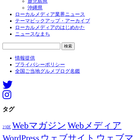
鹿児島県
沖縄県
ローカルメディア業界ニュース
テーマピックアップ・アーカイブ
ローカルメディアのはじめかた
ニュースなまち
検
索:
情報提供
プライバシーポリシー
全国ご当地グルメブログ名鑑
タグ
Webマガジン
Webメディア
23区
ウェブマ
ウェブサイト
WordPress