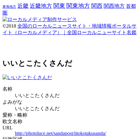
関東
関東地方
近畿
近畿地方
関西
関西地方
首都
東海地方
圏
©2018
全国のローカルニュースサイト・地域情報ポータルサ
イト（ローカルメディア）｜全国ローカルニューサイト名鑑
いいとこたくさんだ
名称
いいとこたくさんだ
よみがな
いいとこたくさんだ
愛称・略称
欧文名称
URL
http://photoluce.net/sandapost/iitokotakusanda/