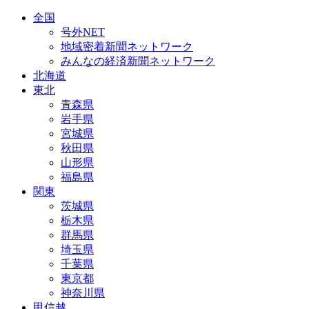
全国
号外NET
地域密着新聞ネットワーク
みんなの経済新聞ネットワーク
北海道
東北
青森県
岩手県
宮城県
秋田県
山形県
福島県
関東
茨城県
栃木県
群馬県
埼玉県
千葉県
東京都
神奈川県
甲信越