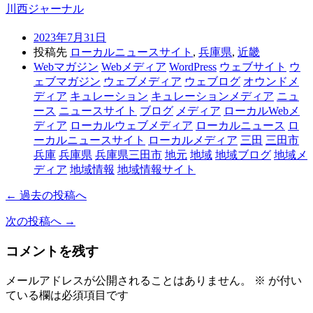
川西ジャーナル
2023年7月31日
投稿先
ローカルニュースサイト
,
兵庫県
,
近畿
Webマガジン
Webメディア
WordPress
ウェブサイト
ウ
ェブマガジン
ウェブメディア
ウェブログ
オウンドメ
ディア
キュレーション
キュレーションメディア
ニュ
ース
ニュースサイト
ブログ
メディア
ローカルWebメ
ディア
ローカルウェブメディア
ローカルニュース
ロ
ーカルニュースサイト
ローカルメディア
三田
三田市
兵庫
兵庫県
兵庫県三田市
地元
地域
地域ブログ
地域メ
ディア
地域情報
地域情報サイト
← 過去の投稿へ
次の投稿へ →
コメントを残す
メールアドレスが公開されることはありません。
※
が付い
ている欄は必須項目です