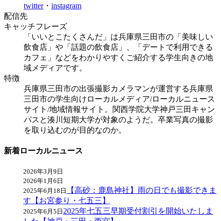
twitter
・
instagram
配信先
キャッチフレーズ
「いいとこたくさんだ」は兵庫県三田市の「美味しい
飲食店」や「話題の飲食店」、「デートで利用できる
カフェ」などをわかりやすくご紹介する学生向きの地
域メディアです。
特徴
兵庫県三田市の出張撮影カメラマンが運営する兵庫県
三田市の学生向けローカルメディア/ローカルニュース
サイト/地域情報サイト。関西学院大学神戸三田キャン
パスと湊川短期大学が対象のようだ。卒業写真の撮影
を取り込むのが目的なのか。
新着ローカルニュース
2026年3月9日
2026年1月6日
【高砂：鹿島神社】雨の日でも撮影できま
2025年6月18日
す【お宮参り・七五三】
2025年七五三早期受付割引を開始いたしま
2025年6月5日