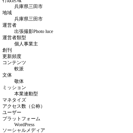
行政区域
兵庫県三田市
地域
兵庫県三田市
運営者
出張撮影Photo luce
運営者類型
個人事業主
創刊
更新頻度
コンテンツ
軟派
文体
敬体
ミッション
本業連動型
マネタイズ
アクセス数（公称）
ユーザー
プラットフォーム
WordPress
ソーシャルメディア