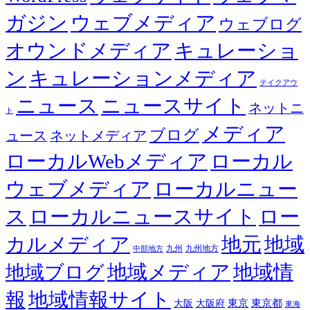
ガジン
ウェブメディア
ウェブログ
オウンドメディア
キュレーショ
ン
キュレーションメディア
テイクアウ
ニュース
ニュースサイト
ネットニ
ト
メディア
ブログ
ュース
ネットメディア
ローカルWebメディア
ローカル
ウェブメディア
ローカルニュー
ス
ローカルニュースサイト
ロー
カルメディア
地元
地域
九州
九州地方
中部地方
地域メディア
地域情
地域ブログ
報
地域情報サイト
東京都
大阪
大阪府
東京
東海