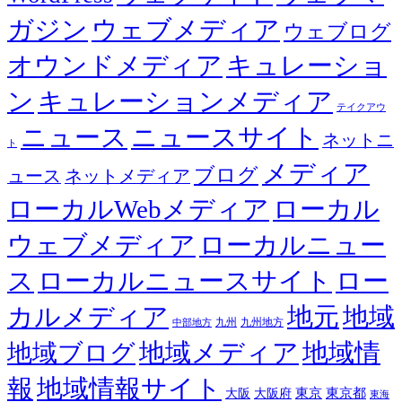
ガジン
ウェブメディア
ウェブログ
オウンドメディア
キュレーショ
ン
キュレーションメディア
テイクアウ
ニュース
ニュースサイト
ネットニ
ト
メディア
ブログ
ュース
ネットメディア
ローカルWebメディア
ローカル
ウェブメディア
ローカルニュー
ス
ローカルニュースサイト
ロー
カルメディア
地元
地域
九州
九州地方
中部地方
地域メディア
地域情
地域ブログ
報
地域情報サイト
東京都
大阪
大阪府
東京
東海