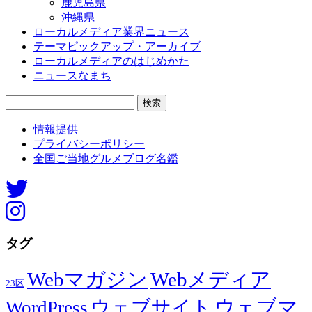
鹿児島県
沖縄県
ローカルメディア業界ニュース
テーマピックアップ・アーカイブ
ローカルメディアのはじめかた
ニュースなまち
検
索:
情報提供
プライバシーポリシー
全国ご当地グルメブログ名鑑
タグ
Webマガジン
Webメディア
23区
ウェブマ
ウェブサイト
WordPress