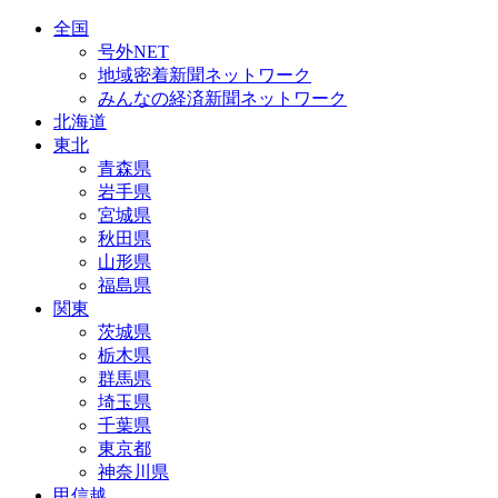
全国
号外NET
地域密着新聞ネットワーク
みんなの経済新聞ネットワーク
北海道
東北
青森県
岩手県
宮城県
秋田県
山形県
福島県
関東
茨城県
栃木県
群馬県
埼玉県
千葉県
東京都
神奈川県
甲信越