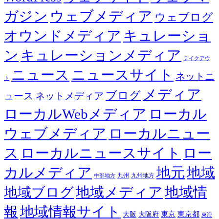
ガジン
ウェブメディア
ウェブログ
オウンドメディア
キュレーショ
ン
キュレーションメディア
テイクアウ
ニュース
ニュースサイト
ネットニ
ト
メディア
ブログ
ュース
ネットメディア
ローカルWebメディア
ローカル
ウェブメディア
ローカルニュー
ス
ローカルニュースサイト
ロー
カルメディア
地元
地域
九州
九州地方
中部地方
地域メディア
地域情
地域ブログ
報
地域情報サイト
東京都
大阪
大阪府
東京
東海