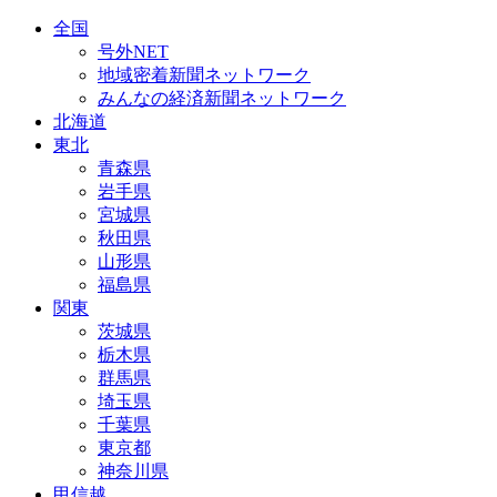
全国
号外NET
地域密着新聞ネットワーク
みんなの経済新聞ネットワーク
北海道
東北
青森県
岩手県
宮城県
秋田県
山形県
福島県
関東
茨城県
栃木県
群馬県
埼玉県
千葉県
東京都
神奈川県
甲信越