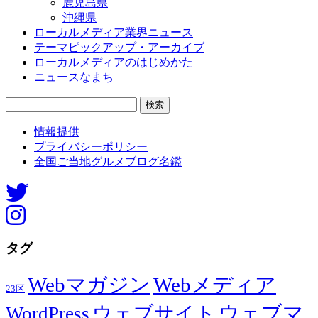
鹿児島県
沖縄県
ローカルメディア業界ニュース
テーマピックアップ・アーカイブ
ローカルメディアのはじめかた
ニュースなまち
検
索:
情報提供
プライバシーポリシー
全国ご当地グルメブログ名鑑
タグ
Webマガジン
Webメディア
23区
ウェブマ
ウェブサイト
WordPress