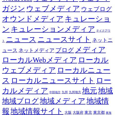
ガジン
ウェブメディア
ウェブログ
オウンドメディア
キュレーショ
ン
キュレーションメディア
テイクアウ
ニュース
ニュースサイト
ネットニ
ト
メディア
ブログ
ュース
ネットメディア
ローカルWebメディア
ローカル
ウェブメディア
ローカルニュー
ス
ローカルニュースサイト
ロー
カルメディア
地元
地域
九州
九州地方
中部地方
地域メディア
地域情
地域ブログ
報
地域情報サイト
東京都
大阪
大阪府
東京
東海