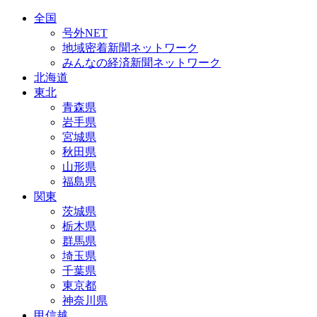
全国
号外NET
地域密着新聞ネットワーク
みんなの経済新聞ネットワーク
北海道
東北
青森県
岩手県
宮城県
秋田県
山形県
福島県
関東
茨城県
栃木県
群馬県
埼玉県
千葉県
東京都
神奈川県
甲信越