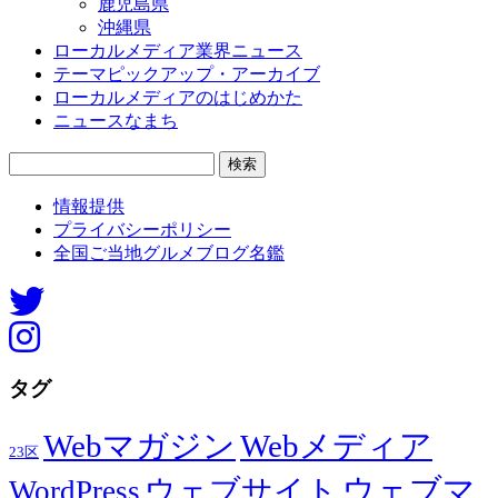
鹿児島県
沖縄県
ローカルメディア業界ニュース
テーマピックアップ・アーカイブ
ローカルメディアのはじめかた
ニュースなまち
検
索:
情報提供
プライバシーポリシー
全国ご当地グルメブログ名鑑
タグ
Webマガジン
Webメディア
23区
ウェブマ
ウェブサイト
WordPress