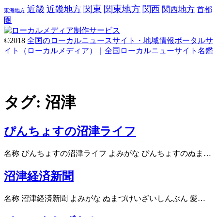
関東
関東地方
近畿
近畿地方
関西
関西地方
首都
東海地方
圏
©2018
全国のローカルニュースサイト・地域情報ポータルサ
イト（ローカルメディア）｜全国ローカルニューサイト名鑑
タグ:
沼津
ぴんちょすの沼津ライフ
名称 ぴんちょすの沼津ライフ よみがな ぴんちょすのぬま…
沼津経済新聞
名称 沼津経済新聞 よみがな ぬまづけいざいしんぶん 愛…