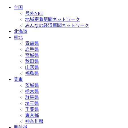
全国
号外NET
地域密着新聞ネットワーク
みんなの経済新聞ネットワーク
北海道
東北
青森県
岩手県
宮城県
秋田県
山形県
福島県
関東
茨城県
栃木県
群馬県
埼玉県
千葉県
東京都
神奈川県
甲信越