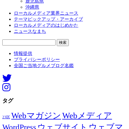
鹿児島県
沖縄県
ローカルメディア業界ニュース
テーマピックアップ・アーカイブ
ローカルメディアのはじめかた
ニュースなまち
検
索:
情報提供
プライバシーポリシー
全国ご当地グルメブログ名鑑
タグ
Webマガジン
Webメディア
23区
ウェブマ
ウェブサイト
WordPress