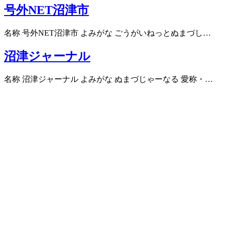
号外NET沼津市
名称 号外NET沼津市 よみがな ごうがいねっとぬまづし…
沼津ジャーナル
名称 沼津ジャーナル よみがな ぬまづじゃーなる 愛称・…