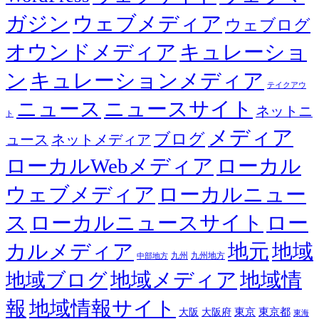
ガジン
ウェブメディア
ウェブログ
オウンドメディア
キュレーショ
ン
キュレーションメディア
テイクアウ
ニュース
ニュースサイト
ネットニ
ト
メディア
ブログ
ュース
ネットメディア
ローカルWebメディア
ローカル
ウェブメディア
ローカルニュー
ス
ローカルニュースサイト
ロー
カルメディア
地元
地域
九州
九州地方
中部地方
地域メディア
地域情
地域ブログ
報
地域情報サイト
東京都
大阪
大阪府
東京
東海