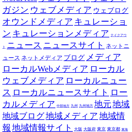
ガジン
ウェブメディア
ウェブログ
オウンドメディア
キュレーショ
ン
キュレーションメディア
テイクアウ
ニュース
ニュースサイト
ネットニ
ト
メディア
ブログ
ュース
ネットメディア
ローカルWebメディア
ローカル
ウェブメディア
ローカルニュー
ス
ローカルニュースサイト
ロー
カルメディア
地元
地域
九州
九州地方
中部地方
地域メディア
地域情
地域ブログ
報
地域情報サイト
東京都
大阪
大阪府
東京
東海