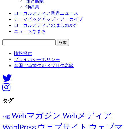
鹿児島県
沖縄県
ローカルメディア業界ニュース
テーマピックアップ・アーカイブ
ローカルメディアのはじめかた
ニュースなまち
検
索:
情報提供
プライバシーポリシー
全国ご当地グルメブログ名鑑
タグ
Webマガジン
Webメディア
23区
ウェブマ
ウェブサイト
WordPress