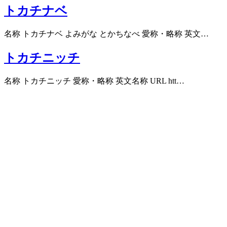
トカチナベ
名称 トカチナベ よみがな とかちなべ 愛称・略称 英文…
トカチニッチ
名称 トカチニッチ 愛称・略称 英文名称 URL htt…