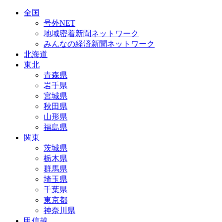
全国
号外NET
地域密着新聞ネットワーク
みんなの経済新聞ネットワーク
北海道
東北
青森県
岩手県
宮城県
秋田県
山形県
福島県
関東
茨城県
栃木県
群馬県
埼玉県
千葉県
東京都
神奈川県
甲信越