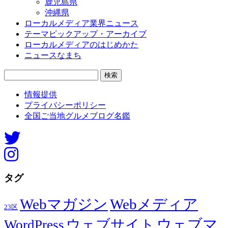
鹿児島県
沖縄県
ローカルメディア業界ニュース
テーマピックアップ・アーカイブ
ローカルメディアのはじめかた
ニュースなまち
検
索:
情報提供
プライバシーポリシー
全国ご当地グルメブログ名鑑
タグ
Webマガジン
Webメディア
23区
ウェブマ
ウェブサイト
WordPress