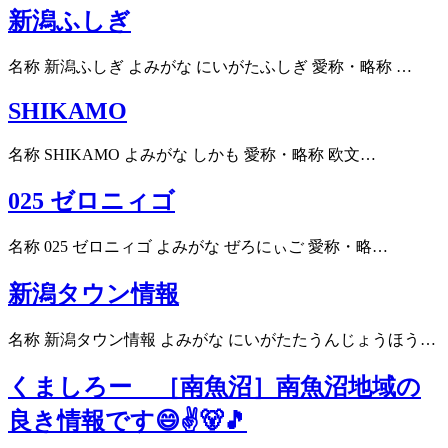
新潟ふしぎ
名称 新潟ふしぎ よみがな にいがたふしぎ 愛称・略称 …
SHIKAMO
名称 SHIKAMO よみがな しかも 愛称・略称 欧文…
025 ゼロニィゴ
名称 025 ゼロニィゴ よみがな ぜろにぃご 愛称・略…
新潟タウン情報
名称 新潟タウン情報 よみがな にいがたたうんじょうほう…
くましろー ［南魚沼］南魚沼地域の
良き情報です😄✌️🐻🎵