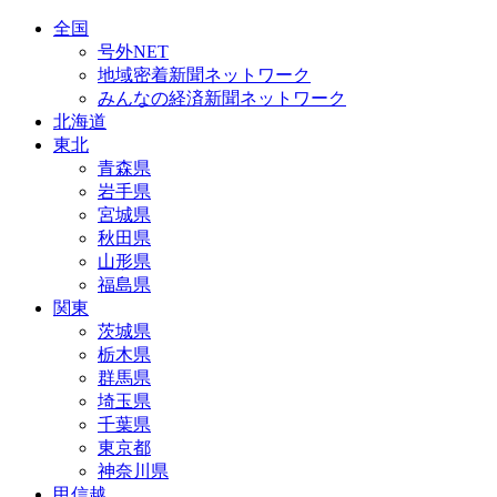
全国
号外NET
地域密着新聞ネットワーク
みんなの経済新聞ネットワーク
北海道
東北
青森県
岩手県
宮城県
秋田県
山形県
福島県
関東
茨城県
栃木県
群馬県
埼玉県
千葉県
東京都
神奈川県
甲信越