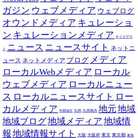
ガジン
ウェブメディア
ウェブログ
オウンドメディア
キュレーショ
ン
キュレーションメディア
テイクアウ
ニュース
ニュースサイト
ネットニ
ト
メディア
ブログ
ュース
ネットメディア
ローカルWebメディア
ローカル
ウェブメディア
ローカルニュー
ス
ローカルニュースサイト
ロー
カルメディア
地元
地域
九州
九州地方
中部地方
地域メディア
地域情
地域ブログ
報
地域情報サイト
東京都
大阪
大阪府
東京
東海