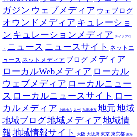
ガジン
ウェブメディア
ウェブログ
オウンドメディア
キュレーショ
ン
キュレーションメディア
テイクアウ
ニュース
ニュースサイト
ネットニ
ト
メディア
ブログ
ュース
ネットメディア
ローカルWebメディア
ローカル
ウェブメディア
ローカルニュー
ス
ローカルニュースサイト
ロー
カルメディア
地元
地域
九州
九州地方
中部地方
地域メディア
地域情
地域ブログ
報
地域情報サイト
東京都
大阪
大阪府
東京
東海