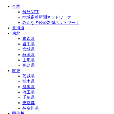
全国
号外NET
地域密着新聞ネットワーク
みんなの経済新聞ネットワーク
北海道
東北
青森県
岩手県
宮城県
秋田県
山形県
福島県
関東
茨城県
栃木県
群馬県
埼玉県
千葉県
東京都
神奈川県
甲信越