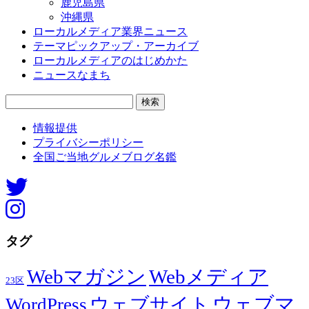
鹿児島県
沖縄県
ローカルメディア業界ニュース
テーマピックアップ・アーカイブ
ローカルメディアのはじめかた
ニュースなまち
検
索:
情報提供
プライバシーポリシー
全国ご当地グルメブログ名鑑
タグ
Webマガジン
Webメディア
23区
ウェブマ
ウェブサイト
WordPress