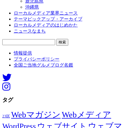
鹿児島県
沖縄県
ローカルメディア業界ニュース
テーマピックアップ・アーカイブ
ローカルメディアのはじめかた
ニュースなまち
検
索:
情報提供
プライバシーポリシー
全国ご当地グルメブログ名鑑
タグ
Webマガジン
Webメディア
23区
ウェブマ
ウェブサイト
WordPress