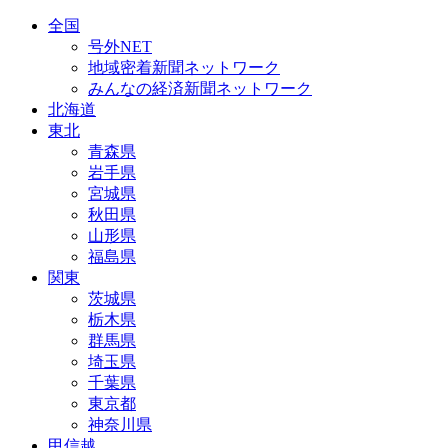
全国
号外NET
地域密着新聞ネットワーク
みんなの経済新聞ネットワーク
北海道
東北
青森県
岩手県
宮城県
秋田県
山形県
福島県
関東
茨城県
栃木県
群馬県
埼玉県
千葉県
東京都
神奈川県
甲信越