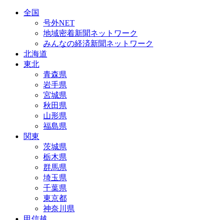
全国
号外NET
地域密着新聞ネットワーク
みんなの経済新聞ネットワーク
北海道
東北
青森県
岩手県
宮城県
秋田県
山形県
福島県
関東
茨城県
栃木県
群馬県
埼玉県
千葉県
東京都
神奈川県
甲信越