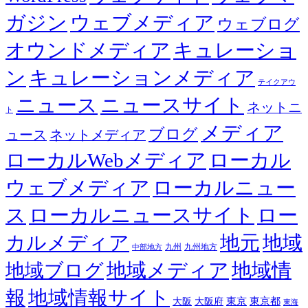
ガジン
ウェブメディア
ウェブログ
オウンドメディア
キュレーショ
ン
キュレーションメディア
テイクアウ
ニュース
ニュースサイト
ネットニ
ト
メディア
ブログ
ュース
ネットメディア
ローカルWebメディア
ローカル
ウェブメディア
ローカルニュー
ス
ローカルニュースサイト
ロー
カルメディア
地元
地域
九州
九州地方
中部地方
地域メディア
地域情
地域ブログ
報
地域情報サイト
東京都
大阪
大阪府
東京
東海