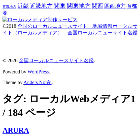
関東
関東地方
近畿
近畿地方
関西
関西地方
首都
東海地方
圏
©2018
全国のローカルニュースサイト・地域情報ポータルサ
イト（ローカルメディア）｜全国ローカルニューサイト名鑑
© 2026
全国ローカルニュースサイト名鑑
.
Powered by
WordPress
.
Theme by
Anders Norén
.
タグ:
ローカルWebメディア
1
/ 184 ページ
ARURA