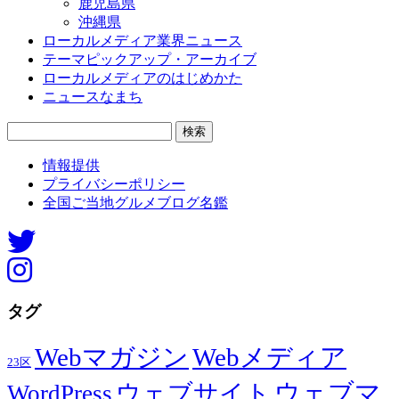
鹿児島県
沖縄県
ローカルメディア業界ニュース
テーマピックアップ・アーカイブ
ローカルメディアのはじめかた
ニュースなまち
検
索:
情報提供
プライバシーポリシー
全国ご当地グルメブログ名鑑
タグ
Webマガジン
Webメディア
23区
ウェブマ
ウェブサイト
WordPress