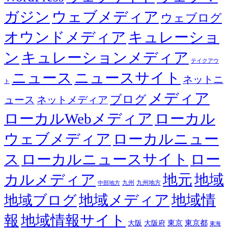
ガジン
ウェブメディア
ウェブログ
オウンドメディア
キュレーショ
ン
キュレーションメディア
テイクアウ
ニュース
ニュースサイト
ネットニ
ト
メディア
ブログ
ュース
ネットメディア
ローカルWebメディア
ローカル
ウェブメディア
ローカルニュー
ス
ローカルニュースサイト
ロー
カルメディア
地元
地域
九州
九州地方
中部地方
地域メディア
地域情
地域ブログ
報
地域情報サイト
東京都
大阪
大阪府
東京
東海