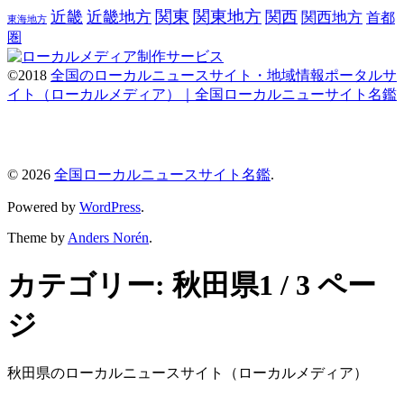
関東
関東地方
近畿
近畿地方
関西
関西地方
首都
東海地方
圏
©2018
全国のローカルニュースサイト・地域情報ポータルサ
イト（ローカルメディア）｜全国ローカルニューサイト名鑑
© 2026
全国ローカルニュースサイト名鑑
.
Powered by
WordPress
.
Theme by
Anders Norén
.
カテゴリー:
秋田県
1 / 3 ペー
ジ
秋田県のローカルニュースサイト（ローカルメディア）