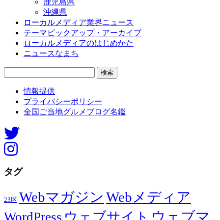
鹿児島県
沖縄県
ローカルメディア業界ニュース
テーマピックアップ・アーカイブ
ローカルメディアのはじめかた
ニュースなまち
検
索:
情報提供
プライバシーポリシー
全国ご当地グルメブログ名鑑
タグ
Webマガジン
Webメディア
23区
ウェブマ
ウェブサイト
WordPress