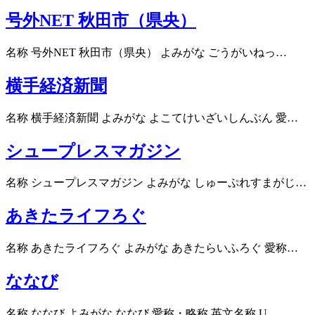
号外NET 秋田市（県央）
名称 号外NET 秋田市（県央） よみがな ごうがいねっ…
横手経済新聞
名称 横手経済新聞 よみがな よこてけいざいしんぶん 愛…
シュープレスマガジン
名称 シュープレスマガジン よみがな しゅーぷれすまがじ…
あきたライフろぐ
名称 あきたライフろぐ よみがな あきたらいふろぐ 愛称…
ななび
名称 ななび よみがな ななび 愛称・略称 英文名称 U…