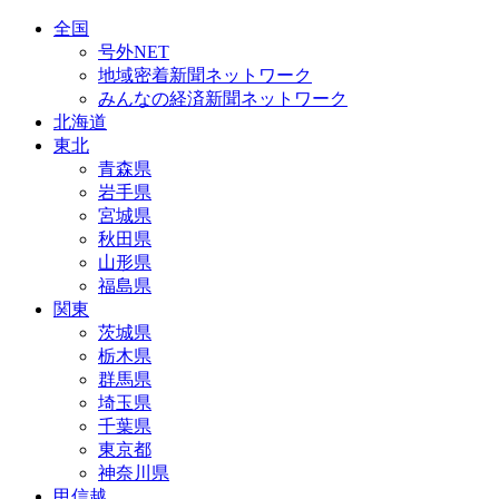
全国
号外NET
地域密着新聞ネットワーク
みんなの経済新聞ネットワーク
北海道
東北
青森県
岩手県
宮城県
秋田県
山形県
福島県
関東
茨城県
栃木県
群馬県
埼玉県
千葉県
東京都
神奈川県
甲信越