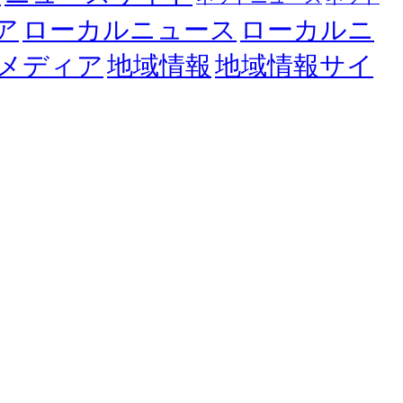
ア
ローカルニュース
ローカルニ
メディア
地域情報
地域情報サイ