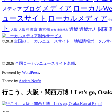
メディア
ローカルW
ブログ
メディア
ュースサイト
ローカルメディア
中
ト
関東
近畿
近畿地方
東京都
大阪
大阪府
東京
東海
東海地方
©2018
全国のローカルニュースサイト・地域情報ポータルサ
© 2026
全国ローカルニュースサイト名鑑
.
Powered by
WordPress
.
Theme by
Anders Norén
.
行こう、大阪・関西万博！Let’s go, Osaka-K