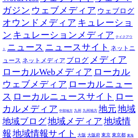
ガジン
ウェブメディア
ウェブログ
オウンドメディア
キュレーショ
ン
キュレーションメディア
テイクアウ
ニュース
ニュースサイト
ネットニ
ト
メディア
ブログ
ュース
ネットメディア
ローカルWebメディア
ローカル
ウェブメディア
ローカルニュー
ス
ローカルニュースサイト
ロー
カルメディア
地元
地域
九州
九州地方
中部地方
地域メディア
地域情
地域ブログ
報
地域情報サイト
東京都
大阪
大阪府
東京
東海