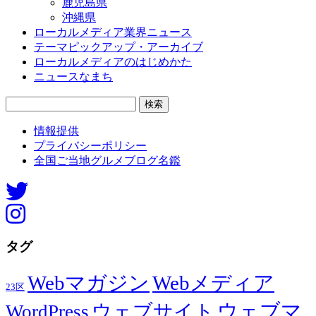
鹿児島県
沖縄県
ローカルメディア業界ニュース
テーマピックアップ・アーカイブ
ローカルメディアのはじめかた
ニュースなまち
検
索:
情報提供
プライバシーポリシー
全国ご当地グルメブログ名鑑
タグ
Webマガジン
Webメディア
23区
ウェブマ
ウェブサイト
WordPress