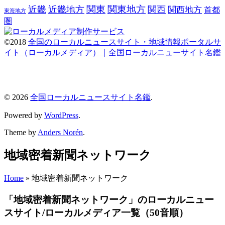
関東
関東地方
近畿
近畿地方
関西
関西地方
首都
東海地方
圏
©2018
全国のローカルニュースサイト・地域情報ポータルサ
イト（ローカルメディア）｜全国ローカルニューサイト名鑑
© 2026
全国ローカルニュースサイト名鑑
.
Powered by
WordPress
.
Theme by
Anders Norén
.
地域密着新聞ネットワーク
Home
»
地域密着新聞ネットワーク
「地域密着新聞ネットワーク」のローカルニュー
スサイト/ローカルメディア一覧（50音順）