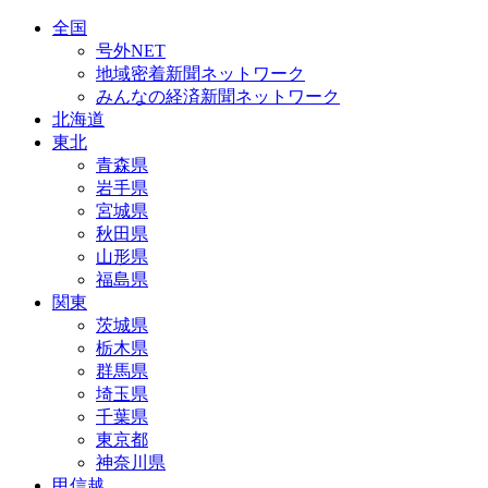
全国
号外NET
地域密着新聞ネットワーク
みんなの経済新聞ネットワーク
北海道
東北
青森県
岩手県
宮城県
秋田県
山形県
福島県
関東
茨城県
栃木県
群馬県
埼玉県
千葉県
東京都
神奈川県
甲信越