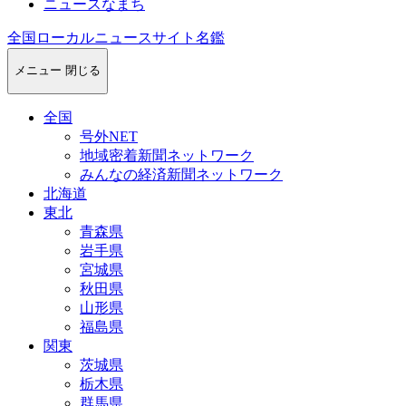
ニュースなまち
全国ローカルニュースサイト名鑑
メニュー
閉じる
全国
号外NET
地域密着新聞ネットワーク
みんなの経済新聞ネットワーク
北海道
東北
青森県
岩手県
宮城県
秋田県
山形県
福島県
関東
茨城県
栃木県
群馬県