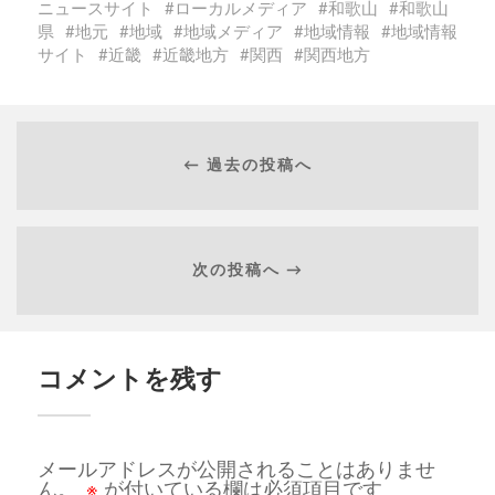
ニュースサイト
ローカルメディア
和歌山
和歌山
県
地元
地域
地域メディア
地域情報
地域情報
サイト
近畿
近畿地方
関西
関西地方
← 過去の投稿へ
次の投稿へ →
コメントを残す
メールアドレスが公開されることはありませ
ん。
※
が付いている欄は必須項目です