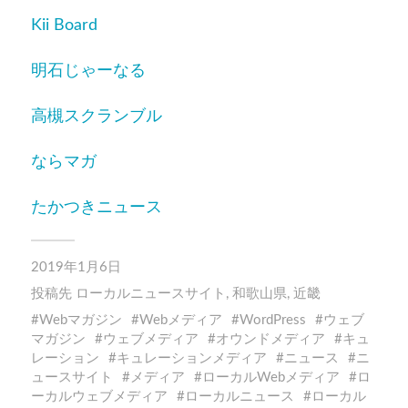
Kii Board
明石じゃーなる
高槻スクランブル
ならマガ
たかつきニュース
2019年1月6日
投稿先
ローカルニュースサイト
,
和歌山県
,
近畿
Webマガジン
Webメディア
WordPress
ウェブ
マガジン
ウェブメディア
オウンドメディア
キュ
レーション
キュレーションメディア
ニュース
ニ
ュースサイト
メディア
ローカルWebメディア
ロ
ーカルウェブメディア
ローカルニュース
ローカル