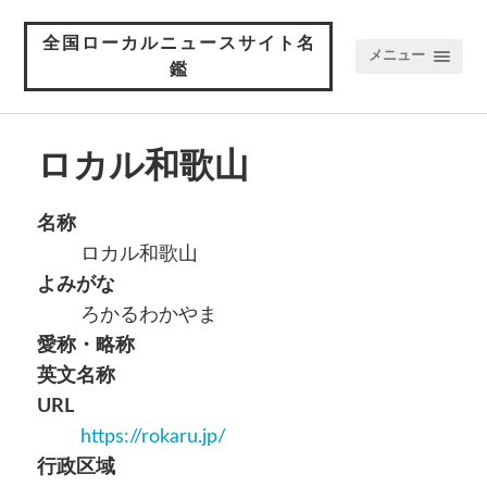
全国ローカルニュースサイト名
メニュー
鑑
ロカル和歌山
名称
ロカル和歌山
よみがな
ろかるわかやま
愛称・略称
英文名称
URL
https://rokaru.jp/
行政区域