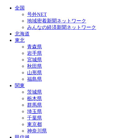
全国
号外NET
地域密着新聞ネットワーク
みんなの経済新聞ネットワーク
北海道
東北
青森県
岩手県
宮城県
秋田県
山形県
福島県
関東
茨城県
栃木県
群馬県
埼玉県
千葉県
東京都
神奈川県
甲信越