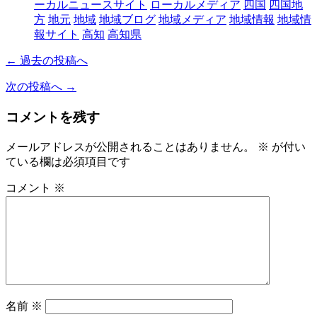
ーカルニュースサイト
ローカルメディア
四国
四国地
方
地元
地域
地域ブログ
地域メディア
地域情報
地域情
報サイト
高知
高知県
← 過去の投稿へ
次の投稿へ →
コメントを残す
メールアドレスが公開されることはありません。
※
が付い
ている欄は必須項目です
コメント
※
名前
※