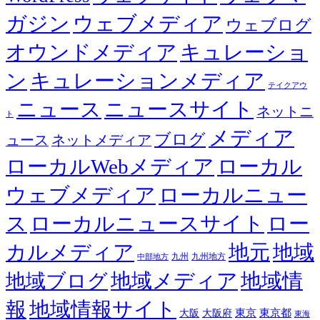
ガジン
ウェブメディア
ウェブログ
オウンドメディア
キュレーショ
ン
キュレーションメディア
テイクアウ
ニュース
ニュースサイト
ネットニ
ト
メディア
ブログ
ュース
ネットメディア
ローカルWebメディア
ローカル
ウェブメディア
ローカルニュー
ス
ローカルニュースサイト
ロー
カルメディア
地元
地域
九州
九州地方
中部地方
地域メディア
地域情
地域ブログ
報
地域情報サイト
東京都
大阪
大阪府
東京
東海