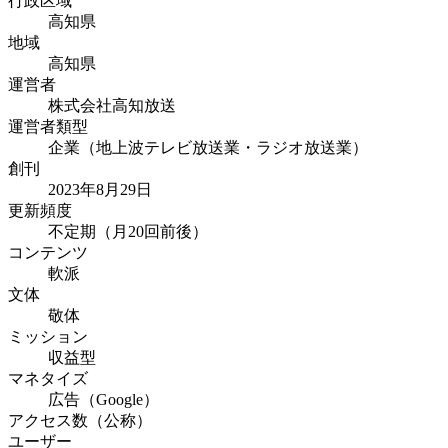
行政区域
高知県
地域
高知県
運営者
株式会社高知放送
運営者類型
企業（地上波テレビ放送業・ラジオ放送業）
創刊
2023年8月29日
更新頻度
不定期（月20回前後）
コンテンツ
軟派
文体
敬体
ミッション
収益型
マネタイズ
広告（Google）
アクセス数（公称）
ユーザー