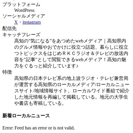
プラットフォーム
WordPress
ソーシャルメディア
X
・
instagram
配信先
キャッチフレーズ
高知の”気になる”をあつめたwebメディア｜高知県内
のグルメ情報やおでかけに役立つ話題、暮らしに役立
つトピックスをはじめＲＫＣラジオ＆テレビの放送内
容を"記事"として閲覧できるwebメディア！高知の魅
力をぐるっと紹介しています♪
特徴
高知県の日本テレビ系の地上波ラジオ・テレビ兼営局
が運営する高知県のローカルメディア/ローカルニュー
スサイト/地域情報サイト。ローカルワイド番組で紹介
した地元情報を再編して掲載している。地元の大学生
や書店も寄稿している。
新着ローカルニュース
Error: Feed has an error or is not valid.