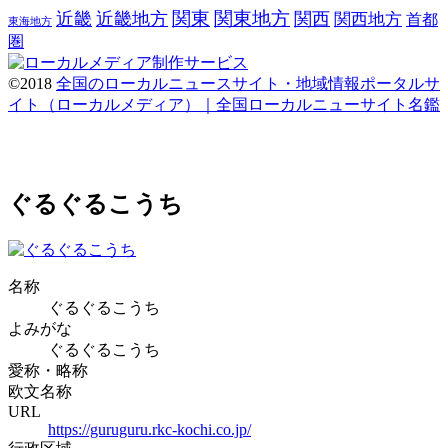
関東
関東地方
近畿
近畿地方
関西
関西地方
首都
東海地方
圏
©2018
全国のローカルニュースサイト・地域情報ポータルサ
イト（ローカルメディア）｜全国ローカルニューサイト名鑑
ぐるぐるこうち
名称
ぐるぐるこうち
よみがな
ぐるぐるこうち
愛称・略称
欧文名称
URL
https://guruguru.rkc-kochi.co.jp/