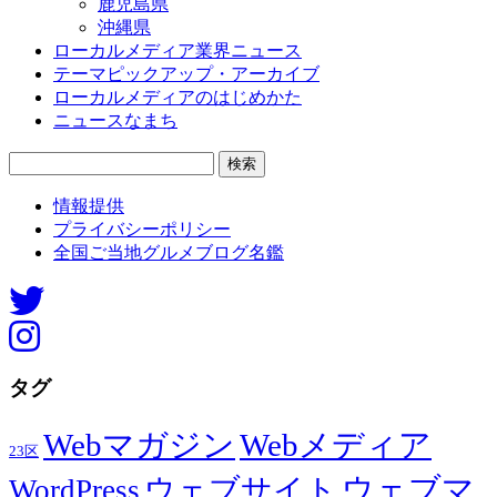
鹿児島県
沖縄県
ローカルメディア業界ニュース
テーマピックアップ・アーカイブ
ローカルメディアのはじめかた
ニュースなまち
検
索:
情報提供
プライバシーポリシー
全国ご当地グルメブログ名鑑
タグ
Webマガジン
Webメディア
23区
ウェブマ
ウェブサイト
WordPress