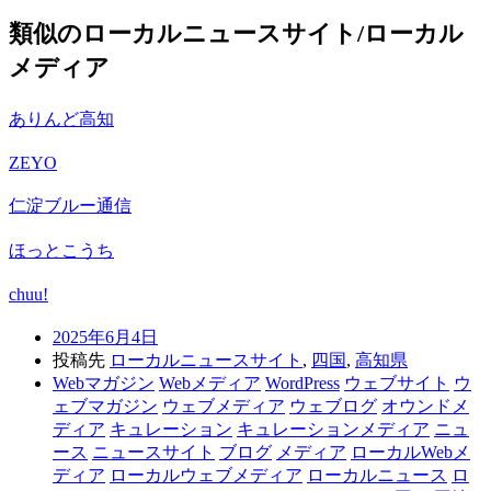
類似のローカルニュースサイト/ローカル
メディア
ありんど高知
ZEYO
仁淀ブルー通信
ほっとこうち
chuu!
2025年6月4日
投稿先
ローカルニュースサイト
,
四国
,
高知県
Webマガジン
Webメディア
WordPress
ウェブサイト
ウ
ェブマガジン
ウェブメディア
ウェブログ
オウンドメ
ディア
キュレーション
キュレーションメディア
ニュ
ース
ニュースサイト
ブログ
メディア
ローカルWebメ
ディア
ローカルウェブメディア
ローカルニュース
ロ